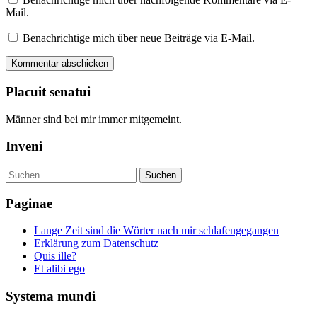
Mail.
Benachrichtige mich über neue Beiträge via E-Mail.
Placuit senatui
Männer sind bei mir immer mitgemeint.
Inveni
Suchen
nach:
Paginae
Lange Zeit sind die Wörter nach mir schlafengegangen
Erklärung zum Datenschutz
Quis ille?
Et alibi ego
Systema mundi