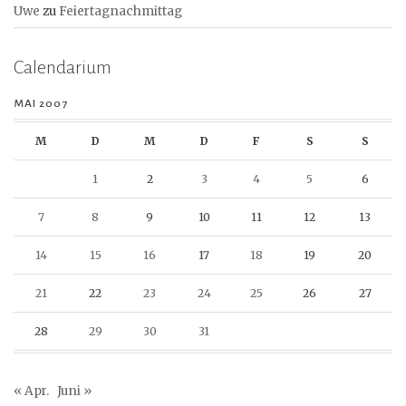
Uwe
zu
Feiertagnachmittag
Calendarium
MAI 2007
M
D
M
D
F
S
S
1
2
3
4
5
6
7
8
9
10
11
12
13
14
15
16
17
18
19
20
21
22
23
24
25
26
27
28
29
30
31
« Apr.
Juni »