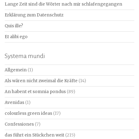
Lange Zeit sind die Wörter nach mir schlafengegangen
Erklärung zum Datenschutz
Quis ille?
Et alibi ego
Systema mundi
Allgemein
(1)
Als wären nicht zweimal die Kräfte
(14)
An habent et somnia pondus
(89)
Avenidas
(1)
colourless green ideas
(17)
Confessiones
(7)
das führt ein Stückchen weit
(215)