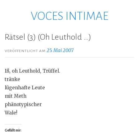
VOCES INTIMAE
Zum
Inhalt
springen
Rätsel (3) (Oh Leuthold …)
25. Mai 2007
VERÖFFENTLICHT AM
Iß, oh Leuthold, Trüffel.
tränke
lügenhafte Leute
mit Meth
phänotypischer
Wale!
Gefällt mir: