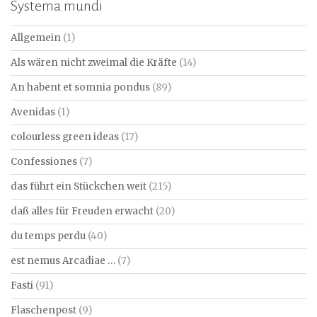
Systema mundi
Allgemein
(1)
Als wären nicht zweimal die Kräfte
(14)
An habent et somnia pondus
(89)
Avenidas
(1)
colourless green ideas
(17)
Confessiones
(7)
das führt ein Stückchen weit
(215)
daß alles für Freuden erwacht
(20)
du temps perdu
(40)
est nemus Arcadiae …
(7)
Fasti
(91)
Flaschenpost
(9)