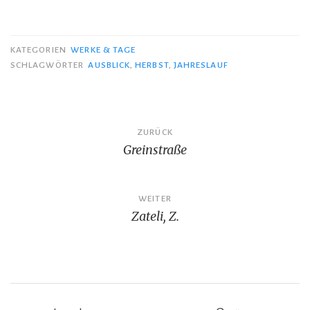
KATEGORIEN
WERKE & TAGE
SCHLAGWÖRTER
AUSBLICK
,
HERBST
,
JAHRESLAUF
Beitragsnavigation
ZURÜCK
Greinstraße
WEITER
Zateli, Z.