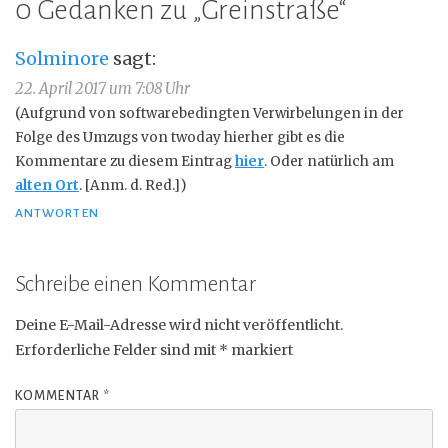
0 Gedanken zu „
Greinstraße
“
Solminore
sagt:
22. April 2017 um 7:08 Uhr
(Aufgrund von softwarebedingten Verwirbelungen in der
Folge des Umzugs von twoday hierher gibt es die
Kommentare zu diesem Eintrag
hier
. Oder natürlich am
alten Ort
. [Anm. d. Red.])
ANTWORTEN
Schreibe einen Kommentar
Deine E-Mail-Adresse wird nicht veröffentlicht.
Erforderliche Felder sind mit
*
markiert
KOMMENTAR
*