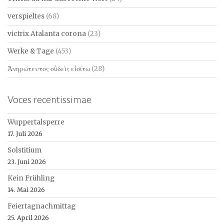
verspieltes
(68)
victrix Atalanta corona
(23)
Werke & Tage
(453)
Ἀνηρώτευτος οὐδεὶς εἰσίτω
(28)
Voces recentissimae
Wuppertalsperre
17. Juli 2026
Solstitium
23. Juni 2026
Kein Frühling
14. Mai 2026
Feiertagnachmittag
25. April 2026