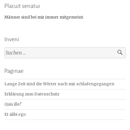
Placuit senatui
Männer sind bei mir immer mitgemeint.
Inveni
Suchen
nach:
Paginae
Lange Zeit sind die Wörter nach mir schlafengegangen
Erklärung zum Datenschutz
Quis ille?
Et alibi ego