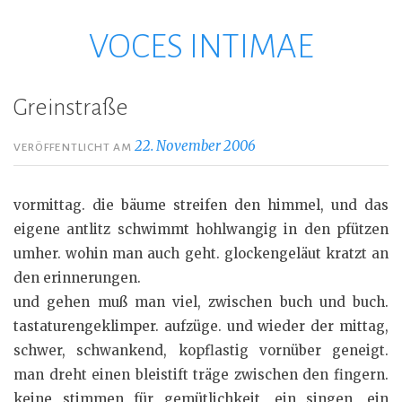
VOCES INTIMAE
Zum
Inhalt
springen
Greinstraße
22. November 2006
VERÖFFENTLICHT AM
vormittag. die bäume streifen den himmel, und das
eigene antlitz schwimmt hohlwangig in den pfützen
umher. wohin man auch geht. glockengeläut kratzt an
den erinnerungen.
und gehen muß man viel, zwischen buch und buch.
tastaturengeklimper. aufzüge. und wieder der mittag,
schwer, schwankend, kopflastig vornüber geneigt.
man dreht einen bleistift träge zwischen den fingern.
keine stimmen für gemütlichkeit, ein singen, ein