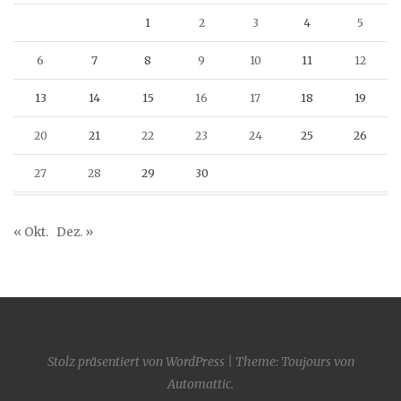
1
2
3
4
5
6
7
8
9
10
11
12
13
14
15
16
17
18
19
20
21
22
23
24
25
26
27
28
29
30
« Okt.
Dez. »
Stolz präsentiert von WordPress
|
Theme: Toujours von
Automattic
.