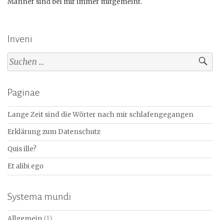
Männer sind bei mir immer mitgemeint.
Inveni
Suchen
nach:
Paginae
Lange Zeit sind die Wörter nach mir schlafengegangen
Erklärung zum Datenschutz
Quis ille?
Et alibi ego
Systema mundi
Allgemein
(1)