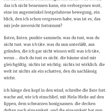
das ich nicht benennen kann, ein verborgenes wort,
eine im augenwinkel festgefahrene bewegung, ein
blick, den ich schon vergessen habe, was ist es, das
mir jede zuversicht fortnimmt?
listen, listen. punkte sammeln. was du tust, was du
nicht tust. was
ich
täte. was du nun unterläßt, aus
gründen, die ich gar nicht wissen will. was ich täte,
wenn … doch du tust es nicht. die bäume sind mir
gleichgültig. nichts ist wichtig. nichts ist wirklich. die
welt ist nichts als ein schatten, den du nachlässig
wirfst.
ich hänge den kopf in den wind, schreibe die liste fort.
wache auf, wie ich einschlief, mit Mela-Melie auf den
lippen, dem schwarzen honignamen. die decken
duften nach einsamkeit. und die einsamkeit hat nun