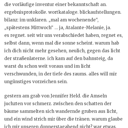
die vorläufige inventur einer bekanntschaft an.
ergebnisprotokolle. wortkataloge. blickaufstellungen.
bilanz: im unklaren. „mal am wochenende“,
„spätestens Mittwoch“ … ja, Atalante-Melanie, ja.
es regnet. seit wir uns verabschiedet haben, regnet es,
selbst dann, wenn mal die sonne scheint. warum hab
ich dich nicht mehr gesehen, neulich, gegen das licht
der straßenlaterne. ich kam auf den bahnsteig, da
warst du schon weit voraus und im licht
verschwunden, in der tiefe des raums. alles will mir
ungünstiges vorzeichen sein.
gestern am grab von Jennifer Held. die Amseln
juchzten vor schmerz. zwischen den schatten der
bäume sammelten sich wandernde gruben aus licht,
und ein wind strich mir über die tränen. warum glaube
ich mir unseren donnerstagabend nicht? war etwas,