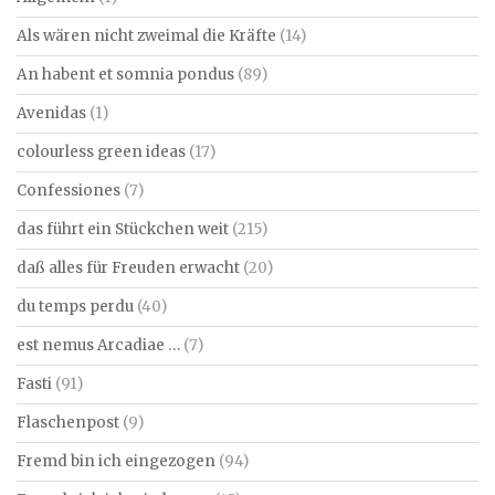
Als wären nicht zweimal die Kräfte
(14)
An habent et somnia pondus
(89)
Avenidas
(1)
colourless green ideas
(17)
Confessiones
(7)
das führt ein Stückchen weit
(215)
daß alles für Freuden erwacht
(20)
du temps perdu
(40)
est nemus Arcadiae …
(7)
Fasti
(91)
Flaschenpost
(9)
Fremd bin ich eingezogen
(94)