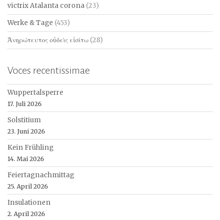
victrix Atalanta corona
(23)
Werke & Tage
(453)
Ἀνηρώτευτος οὐδεὶς εἰσίτω
(28)
Voces recentissimae
Wuppertalsperre
17. Juli 2026
Solstitium
23. Juni 2026
Kein Frühling
14. Mai 2026
Feiertagnachmittag
25. April 2026
Insulationen
2. April 2026