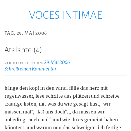
VOCES INTIMAE
Zum
Inhalt
springen
TAG:
29. MAI 2006
Atalante (4)
29. Mai 2006
VERÖFFENTLICHT AM
Schreib einen Kommentar
hänge den kopf in den wind, fülle das herz mit
regenwasser, lese schritte aus pfützen und schreibe
traurige listen, mit was du wie gesagt hast, „wir
müssen mal“, „laß uns doch“, „ da müssen wir
unbedingt auch mal“. und wie du es gemeint haben
könntest. und warum nun das schweigen. ich fertige