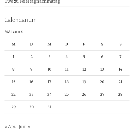
Uwe
zu
Feiertagnachmittag
Calendarium
MAI 2006
M
D
M
D
F
S
S
1
2
3
4
5
6
7
8
9
10
11
12
13
14
15
16
17
18
19
20
21
22
23
24
25
26
27
28
29
30
31
« Apr.
Juni »