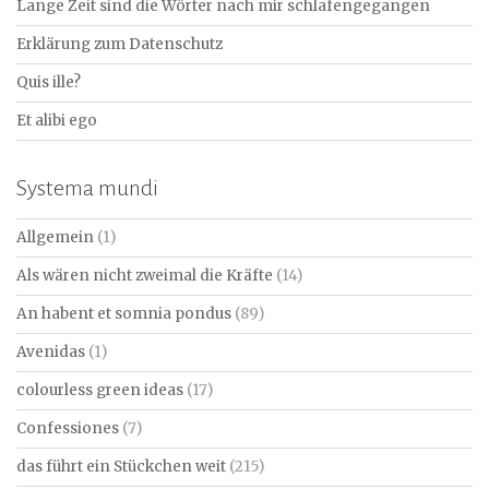
Lange Zeit sind die Wörter nach mir schlafengegangen
Erklärung zum Datenschutz
Quis ille?
Et alibi ego
Systema mundi
Allgemein
(1)
Als wären nicht zweimal die Kräfte
(14)
An habent et somnia pondus
(89)
Avenidas
(1)
colourless green ideas
(17)
Confessiones
(7)
das führt ein Stückchen weit
(215)