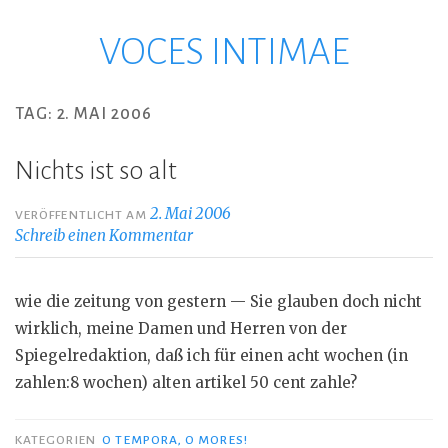
VOCES INTIMAE
Zum
Inhalt
springen
TAG:
2. MAI 2006
Nichts ist so alt
2. Mai 2006
VERÖFFENTLICHT AM
Schreib einen Kommentar
wie die zeitung von gestern — Sie glauben doch nicht
wirklich, meine Damen und Herren von der
Spiegelredaktion, daß ich für einen acht wochen (in
zahlen:8 wochen) alten artikel 50 cent zahle?
KATEGORIEN
O TEMPORA, O MORES!