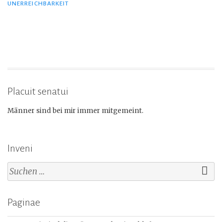
UNERREICHBARKEIT
Placuit senatui
Männer sind bei mir immer mitgemeint.
Inveni
Suchen
nach:
Paginae