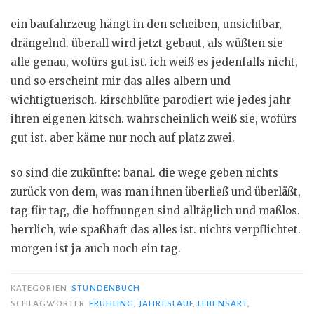
ein baufahrzeug hängt in den scheiben, unsichtbar,
drängelnd. überall wird jetzt gebaut, als wüßten sie
alle genau, wofürs gut ist. ich weiß es jedenfalls nicht,
und so erscheint mir das alles albern und
wichtigtuerisch. kirschblüte parodiert wie jedes jahr
ihren eigenen kitsch. wahrscheinlich weiß sie, wofürs
gut ist. aber käme nur noch auf platz zwei.
so sind die zukünfte: banal. die wege geben nichts
zurück von dem, was man ihnen überließ und überläßt,
tag für tag, die hoffnungen sind alltäglich und maßlos.
herrlich, wie spaßhaft das alles ist. nichts verpflichtet.
morgen ist ja auch noch ein tag.
KATEGORIEN
STUNDENBUCH
SCHLAGWÖRTER
FRÜHLING
,
JAHRESLAUF
,
LEBENSART
,