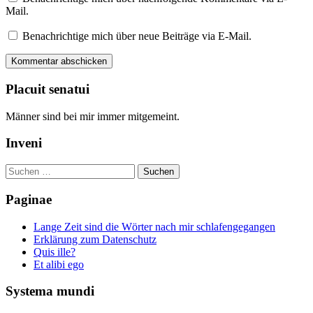
Mail.
Benachrichtige mich über neue Beiträge via E-Mail.
Placuit senatui
Männer sind bei mir immer mitgemeint.
Inveni
Suchen
nach:
Paginae
Lange Zeit sind die Wörter nach mir schlafengegangen
Erklärung zum Datenschutz
Quis ille?
Et alibi ego
Systema mundi