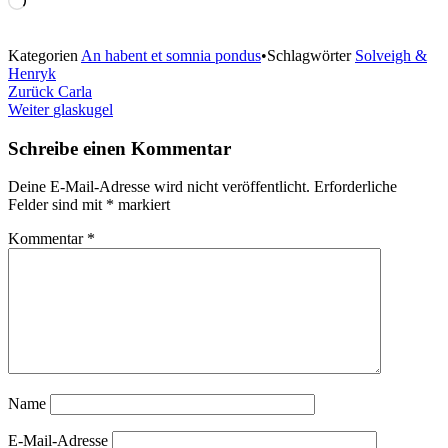
geladen …
Kategorien
An habent et somnia pondus
•
Schlagwörter
Solveigh &
Henryk
Beitragsnavigation
Zurück
Carla
Weiter
glaskugel
Schreibe einen Kommentar
Deine E-Mail-Adresse wird nicht veröffentlicht.
Erforderliche
Felder sind mit
*
markiert
Kommentar
*
Name
E-Mail-Adresse