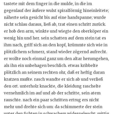
tastete mit dem finger in die mulde, in die im
gegenlauf der äußere wulst spiralförmig hineinleitete;
näherte sein gesicht bis auf eine handspanne; wurde
nicht schlau daraus, ließ ab, trat einen schritt zurück.
er hob den arm, winkte und wiegte den oberköper ein
wenig hin und her. sein schatten auf dem stein tat es
ihm nach, griff sich an den kopf, krümmte sich wie in
plötzlichem schmerz, stand wieder zögernd aufrecht.
er wollte noch einmal ganz um den altar herumgehen,
als ihn ein unbehagen beschlich. etwas kribbelte
plötzlich an seinem rechten ohr, daß er heftig daran
kratzen mußte. rasch wandte er sich ab und verließ
den ort. unterholz knackte, die kleidung raschelte
vernehmlich im auf und ab der schritte, sein atem
rauschte. nach ein paar schritten ertrug ers nicht
mehr und drehte sich um: da schimmerte der stein
unter den fichten in schwachem widergeleucht; mittig