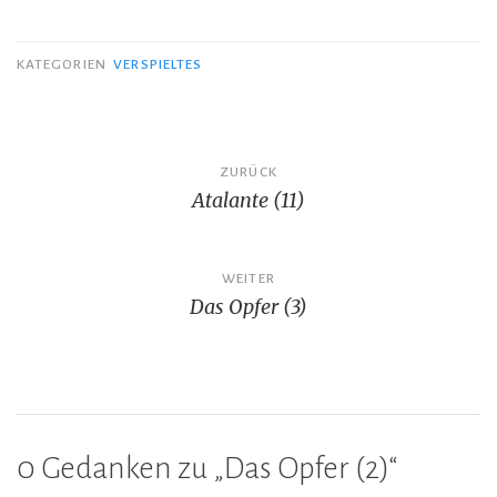
KATEGORIEN
VERSPIELTES
Beitragsnavigation
ZURÜCK
Atalante (11)
WEITER
Das Opfer (3)
0 Gedanken zu „
Das Opfer (2)
“