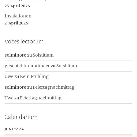
25. April 2026
Insulationen
2. April 2026
Voces lectorum
solminore
zu
Solstitium
geschichtenundmeer
zu
Solstitium
Uwe
zu
Kein Frühling
solminore
zu
Feiertagnachmittag
Uwe
zu
Feiertagnachmittag
Calendarium
JUNI 2006