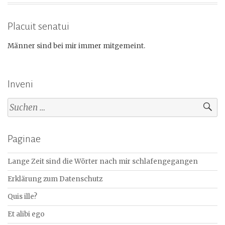
Placuit senatui
Männer sind bei mir immer mitgemeint.
Inveni
Suchen
nach:
Paginae
Lange Zeit sind die Wörter nach mir schlafengegangen
Erklärung zum Datenschutz
Quis ille?
Et alibi ego