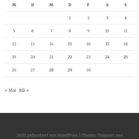
M
D
M
D
F
S
S
1
2
3
4
5
6
7
8
9
10
11
12
13
14
15
16
17
18
19
20
21
22
23
24
25
26
27
28
29
30
« Mai
Juli »
Stolz präsentiert von WordPress
|
Theme: Toujours von