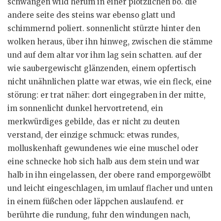
schwangen wild herum in einer plötzlichen bö. die
andere seite des steins war ebenso glatt und
schimmernd poliert. sonnenlicht stürzte hinter den
wolken heraus, über ihn hinweg, zwischen die stämme
und auf dem altar vor ihm lag sein schatten. auf der
wie saubergewischt glänzenden, einem opfertisch
nicht unähnlichen platte war etwas, wie ein fleck, eine
störung: er trat näher: dort eingegraben in der mitte,
im sonnenlicht dunkel hervortretend, ein
merkwürdiges gebilde, das er nicht zu deuten
verstand, der einzige schmuck: etwas rundes,
molluskenhaft gewundenes wie eine muschel oder
eine schnecke hob sich halb aus dem stein und war
halb in ihn eingelassen, der obere rand emporgewölbt
und leicht eingeschlagen, im umlauf flacher und unten
in einem füßchen oder läppchen auslaufend. er
berührte die rundung, fuhr den windungen nach,