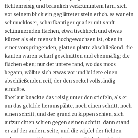
fichtenreisig und bräunlich verkrümmtem farn, sich
vor seinem blick ein geglätteter stein erhob. es war ein
schmuckloser, scharfkantiger quader mit sanft
schimmernden flächen, etwa tischhoch und etwas
kürzer als ein mensch hochgewachsen ist, oben in
einer vorspringenden, glatten platte abschließend. die
kanten waren scharf geschnitten und ebenmäßig; die
flächen eben; nur der untere rand, wo das moos
begann, wölbte sich etwas vor und bildete einen
abschließenden reif, der den sockel vollständig
einfaßte.
überlaut knackte das reisig unter den stiefeln, als er
um das gebilde herumspähte, noch einen schritt, noch
einen schritt, und der grund zu kippen schien, sich
aufzurichten schien gegen seinen schritt. dann stand
er auf der andern seite, und die wipfel der fichten