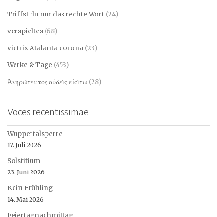
Triffst du nur das rechte Wort
(24)
verspieltes
(68)
victrix Atalanta corona
(23)
Werke & Tage
(453)
Ἀνηρώτευτος οὐδεὶς εἰσίτω
(28)
Voces recentissimae
Wuppertalsperre
17. Juli 2026
Solstitium
23. Juni 2026
Kein Frühling
14. Mai 2026
Feiertagnachmittag