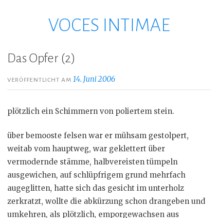
VOCES INTIMAE
Zum
Inhalt
springen
Das Opfer (2)
14. Juni 2006
VERÖFFENTLICHT AM
plötzlich ein Schimmern von poliertem stein.
über bemooste felsen war er mühsam gestolpert,
weitab vom hauptweg, war geklettert über
vermodernde stämme, halbvereisten tümpeln
ausgewichen, auf schlüpfrigem grund mehrfach
augeglitten, hatte sich das gesicht im unterholz
zerkratzt, wollte die abkürzung schon drangeben und
umkehren, als plötzlich, emporgewachsen aus