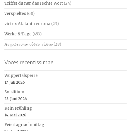
Triffst du nur das rechte Wort
(24)
verspieltes
(68)
victrix Atalanta corona
(23)
Werke & Tage
(453)
Ἀνηρώτευτος οὐδεὶς εἰσίτω
(28)
Voces recentissimae
Wuppertalsperre
17. Juli 2026
Solstitium
23. Juni 2026
Kein Frühling
14. Mai 2026
Feiertagnachmittag