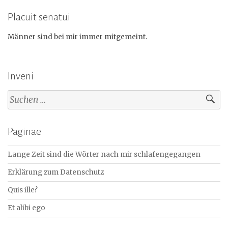
Placuit senatui
Männer sind bei mir immer mitgemeint.
Inveni
Suchen
nach:
Paginae
Lange Zeit sind die Wörter nach mir schlafengegangen
Erklärung zum Datenschutz
Quis ille?
Et alibi ego