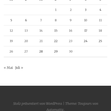
1
2
3
4
5
6
7
8
9
10
11
12
13
14
15
16
17
18
19
20
21
22
23
24
25
26
27
28
29
30
« Mai
Juli »
Stolz präsentiert von WordPress
|
Theme: Toujours von
Automattic
.