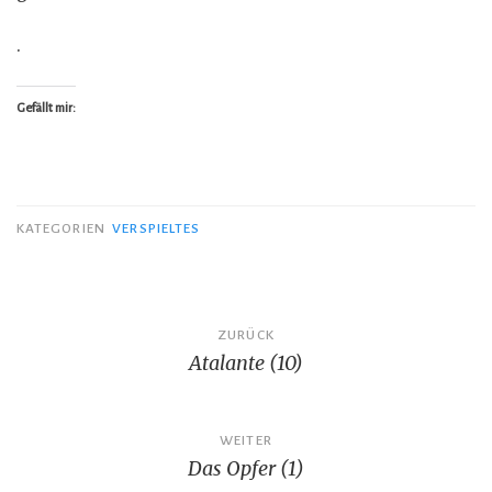
.
Gefällt mir:
KATEGORIEN
VERSPIELTES
Beitragsnavigation
ZURÜCK
Atalante (10)
WEITER
Das Opfer (1)