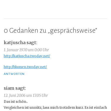
0 Gedanken zu „
gesprächsweise
“
katjuscha
sagt:
1. Januar 1970 um 0:00 Uhr
http://katjuscha.twoday.net/
http://blumen.twoday.net/
ANTWORTEN
siam
sagt:
12. Juni 2006 um 17:05 Uhr
Das ist schön..
Vergleichen ist unnütz, lass mich trotzdem kurz. Es ist einfach