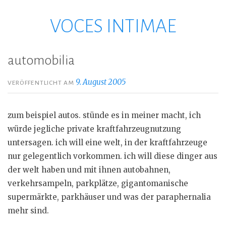
VOCES INTIMAE
Zum
Inhalt
springen
automobilia
9. August 2005
VERÖFFENTLICHT AM
zum beispiel autos. stünde es in meiner macht, ich
würde jegliche private kraftfahrzeugnutzung
untersagen. ich will eine welt, in der kraftfahrzeuge
nur gelegentlich vorkommen. ich will diese dinger aus
der welt haben und mit ihnen autobahnen,
verkehrsampeln, parkplätze, gigantomanische
supermärkte, parkhäuser und was der paraphernalia
mehr sind.