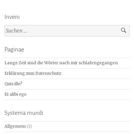
Inveni
Suchen
nach:
Paginae
Lange Zeit sind die Wörter nach mir schlafengegangen
Erklärung zum Datenschutz
Quis ille?
Et alibi ego
Systema mundi
Allgemein
(1)