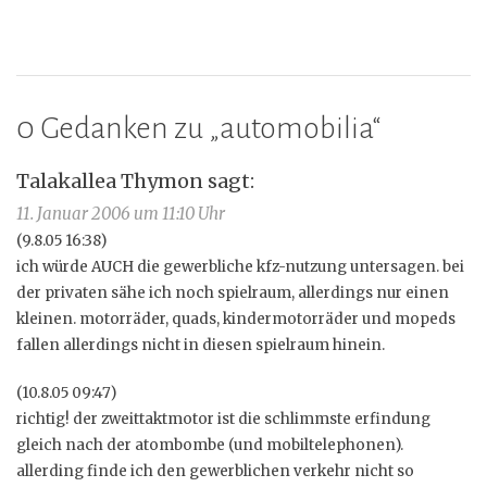
0 Gedanken zu „
automobilia
“
Talakallea Thymon
sagt:
11. Januar 2006 um 11:10 Uhr
(9.8.05 16:38)
ich würde AUCH die gewerbliche kfz-nutzung untersagen. bei
der privaten sähe ich noch spielraum, allerdings nur einen
kleinen. motorräder, quads, kindermotorräder und mopeds
fallen allerdings nicht in diesen spielraum hinein.
(10.8.05 09:47)
richtig! der zweittaktmotor ist die schlimmste erfindung
gleich nach der atombombe (und mobiltelephonen).
allerding finde ich den gewerblichen verkehr nicht so