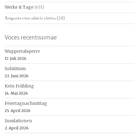
Werke & Tage
(453)
Ἀνηρώτευτος οὐδεὶς εἰσίτω
(28)
Voces recentissimae
Wuppertalsperre
17. Juli 2026
Solstitium
23. Juni 2026
Kein Frühling
14. Mai 2026
Feiertagnachmittag
25. April 2026
Insulationen
2. April 2026