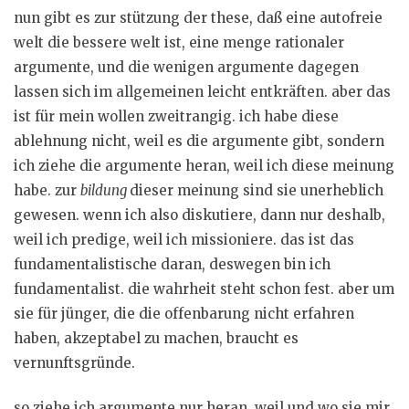
nun gibt es zur stützung der these, daß eine autofreie
welt die bessere welt ist, eine menge rationaler
argumente, und die wenigen argumente dagegen
lassen sich im allgemeinen leicht entkräften. aber das
ist für mein wollen zweitrangig. ich habe diese
ablehnung nicht, weil es die argumente gibt, sondern
ich ziehe die argumente heran, weil ich diese meinung
habe. zur
bildung
dieser meinung sind sie unerheblich
gewesen. wenn ich also diskutiere, dann nur deshalb,
weil ich predige, weil ich missioniere. das ist das
fundamentalistische daran, deswegen bin ich
fundamentalist. die wahrheit steht schon fest. aber um
sie für jünger, die die offenbarung nicht erfahren
haben, akzeptabel zu machen, braucht es
vernunftsgründe.
so ziehe ich argumente nur heran, weil und wo sie mir