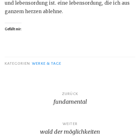
und lebensordung ist. eine lebensordung, die ich aus
ganzem herzen ablehne.
Gefällt mir:
KATEGORIEN
WERKE & TAGE
Beitragsnavigation
ZURÜCK
fundamental
WEITER
wald der möglichkeiten