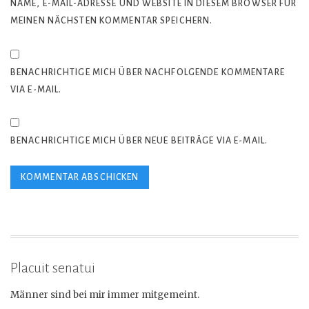
NAME, E-MAIL-ADRESSE UND WEBSITE IN DIESEM BROWSER FÜR
MEINEN NÄCHSTEN KOMMENTAR SPEICHERN.
BENACHRICHTIGE MICH ÜBER NACHFOLGENDE KOMMENTARE
VIA E-MAIL.
BENACHRICHTIGE MICH ÜBER NEUE BEITRÄGE VIA E-MAIL.
Placuit senatui
Männer sind bei mir immer mitgemeint.