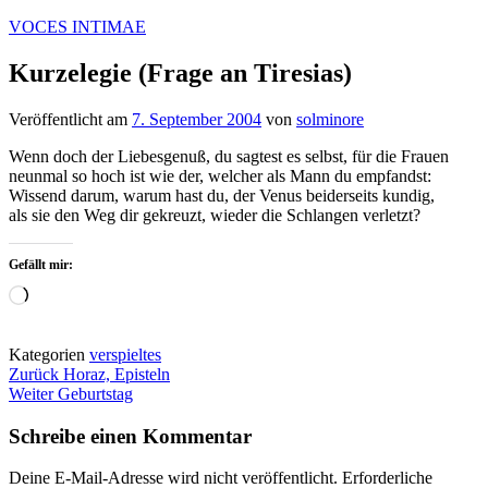
Zum
VOCES INTIMAE
Inhalt
springen
Kurzelegie (Frage an Tiresias)
Veröffentlicht am
7. September 2004
von
solminore
Wenn doch der Liebesgenuß, du sagtest es selbst, für die Frauen
neunmal so hoch ist wie der, welcher als Mann du empfandst:
Wissend darum, warum hast du, der Venus beiderseits kundig,
als sie den Weg dir gekreuzt, wieder die Schlangen verletzt?
Gefällt mir:
Wird
geladen …
Kategorien
verspieltes
Beitragsnavigation
Zurück
Horaz, Episteln
Weiter
Geburtstag
Schreibe einen Kommentar
Deine E-Mail-Adresse wird nicht veröffentlicht.
Erforderliche