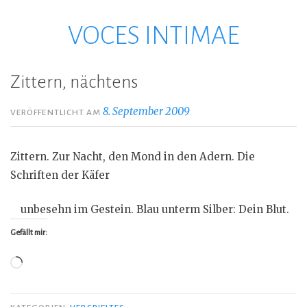
VOCES INTIMAE
Zum
Inhalt
springen
Zittern, nächtens
8. September 2009
VERÖFFENTLICHT AM
Zittern. Zur Nacht, den Mond in den Adern. Die
Schriften der Käfer
unbesehn im Gestein. Blau unterm Silber: Dein Blut.
Gefällt mir:
Wird
geladen …