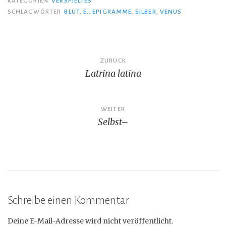
KATEGORIEN
VERSPIELTES
SCHLAGWÖRTER
BLUT
,
E.
,
EPIGRAMME
,
SILBER
,
VENUS
Beitragsnavigation
ZURÜCK
Latrina latina
WEITER
Selbst–
Schreibe einen Kommentar
Deine E-Mail-Adresse wird nicht veröffentlicht.