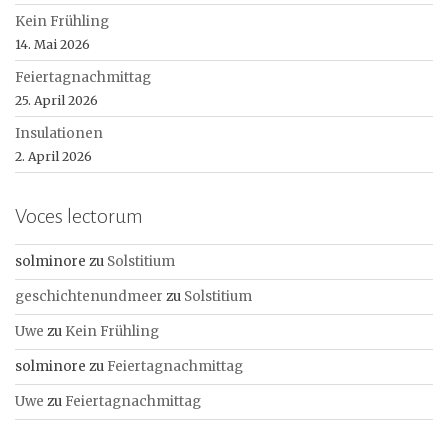
Kein Frühling
14. Mai 2026
Feiertagnachmittag
25. April 2026
Insulationen
2. April 2026
Voces lectorum
solminore
zu
Solstitium
geschichtenundmeer
zu
Solstitium
Uwe
zu
Kein Frühling
solminore
zu
Feiertagnachmittag
Uwe
zu
Feiertagnachmittag