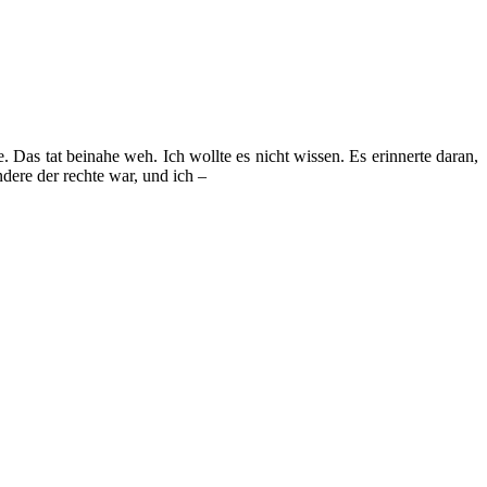
 Das tat beinahe weh. Ich wollte es nicht wissen. Es erinnerte daran,
ndere der rechte war, und ich –