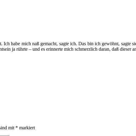
 Ich habe mich naß gemacht, sagte ich. Das bin ich gewöhnt, sagte sie.
tsein ja rührte – und es erinnerte mich schmerzlich daran, daß dieser a
sind mit
*
markiert