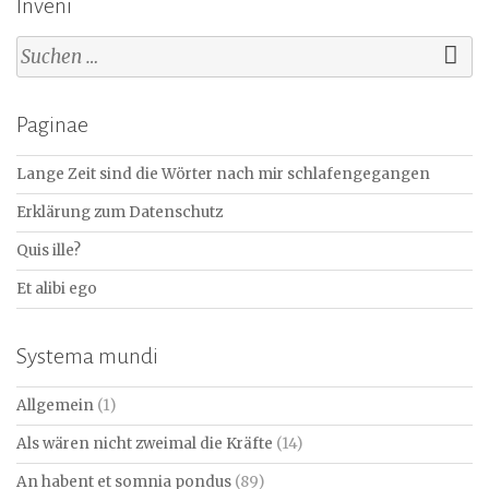
Inveni
Suchen
nach:
Paginae
Lange Zeit sind die Wörter nach mir schlafengegangen
Erklärung zum Datenschutz
Quis ille?
Et alibi ego
Systema mundi
Allgemein
(1)
Als wären nicht zweimal die Kräfte
(14)
An habent et somnia pondus
(89)