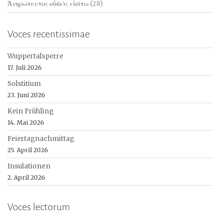
Ἀνηρώτευτος οὐδεὶς εἰσίτω
(28)
Voces recentissimae
Wuppertalsperre
17. Juli 2026
Solstitium
23. Juni 2026
Kein Frühling
14. Mai 2026
Feiertagnachmittag
25. April 2026
Insulationen
2. April 2026
Voces lectorum