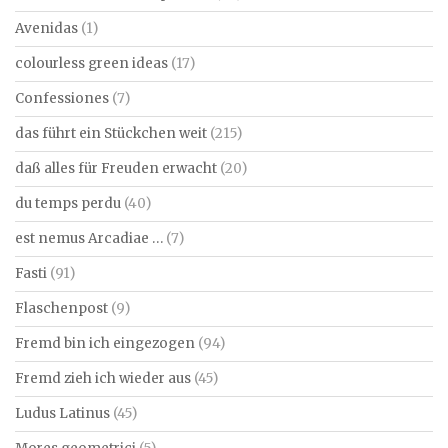
Avenidas
(1)
colourless green ideas
(17)
Confessiones
(7)
das führt ein Stückchen weit
(215)
daß alles für Freuden erwacht
(20)
du temps perdu
(40)
est nemus Arcadiae …
(7)
Fasti
(91)
Flaschenpost
(9)
Fremd bin ich eingezogen
(94)
Fremd zieh ich wieder aus
(45)
Ludus Latinus
(45)