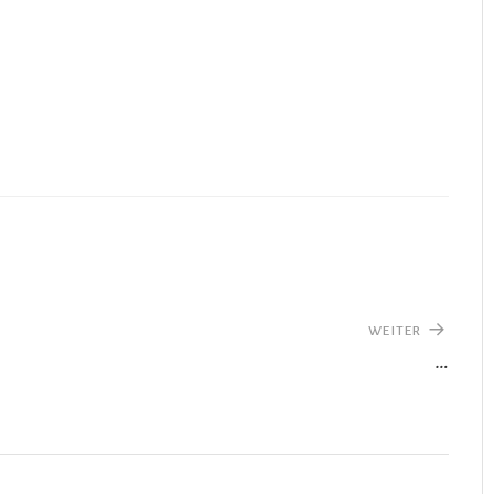
WEITER
…