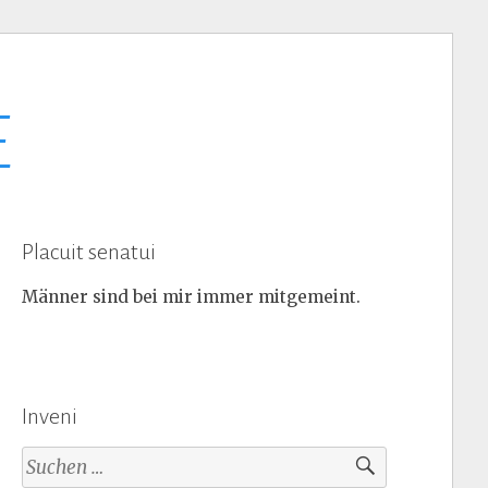
E
Placuit senatui
Männer sind bei mir immer mitgemeint.
Inveni
Suchen