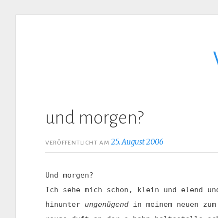
Zum
Inhalt
springen
und morgen?
25. August 2006
VERÖFFENTLICHT AM
Und morgen?
Ich sehe mich schon, klein und elend un
hinunter
ungenügend
in meinem neuen zum 