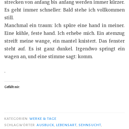
strecken von anfang bis anfang werden immer kürzer.
Es geht immer schneller: Bald stehe ich vollkommen
still.
Manchmal ein traum: Ich spüre eine hand in meiner.
Eine kühle, feste hand. Ich erhebe mich. Ein atemzug
streift meine wange, ein mantel knistert. Das fenster
steht auf. Es ist ganz dunkel. Irgendwo springt ein
wagen an, und eine stimme sagt: komm.
.
Gefällt mir:
KATEGORIEN
WERKE & TAGE
SCHLAGWÖRTER
AUSBLICK
,
LEBENSART
,
SEHNSUCHT
,