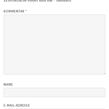
Erforderliche Felder sind mit
*
markiert
KOMMENTAR
*
NAME
E-MAIL-ADRESSE