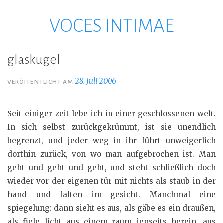
VOCES INTIMAE
Zum
Inhalt
springen
glaskugel
28. Juli 2006
VERÖFFENTLICHT AM
Seit einiger zeit lebe ich in einer geschlossenen welt.
In sich selbst zurückgekrümmt, ist sie unendlich
begrenzt, und jeder weg in ihr führt unweigerlich
dorthin zurück, von wo man aufgebrochen ist. Man
geht und geht und geht, und steht schließlich doch
wieder vor der eigenen tür mit nichts als staub in der
hand und falten im gesicht. Manchmal eine
spiegelung: dann sieht es aus, als gäbe es ein draußen,
als fiele licht aus einem raum jenseits herein, aus