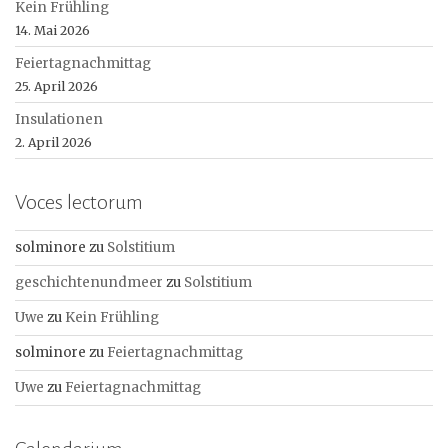
Kein Frühling
14. Mai 2026
Feiertagnachmittag
25. April 2026
Insulationen
2. April 2026
Voces lectorum
solminore
zu
Solstitium
geschichtenundmeer
zu
Solstitium
Uwe
zu
Kein Frühling
solminore
zu
Feiertagnachmittag
Uwe
zu
Feiertagnachmittag