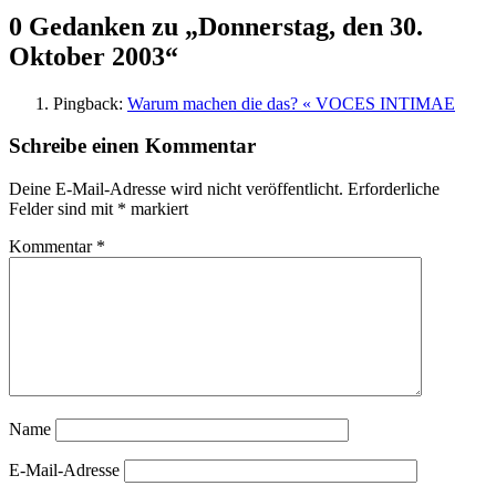
0 Gedanken zu „
Donnerstag, den 30.
Oktober 2003
“
Pingback:
Warum machen die das? « VOCES INTIMAE
Schreibe einen Kommentar
Deine E-Mail-Adresse wird nicht veröffentlicht.
Erforderliche
Felder sind mit
*
markiert
Kommentar
*
Name
E-Mail-Adresse