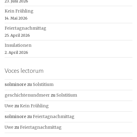
23. Juni 2026
Kein Frühling
14. Mai 2026
Feiertagnachmittag
25. April 2026
Insulationen
2. April 2026
Voces lectorum
solminore
zu
Solstitium
geschichtenundmeer
zu
Solstitium
Uwe
zu
Kein Frühling
solminore
zu
Feiertagnachmittag
Uwe
zu
Feiertagnachmittag