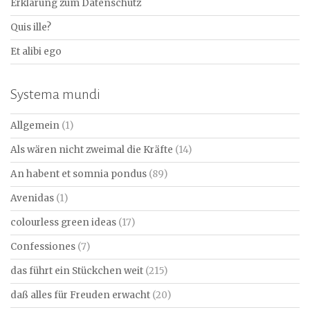
Erklärung zum Datenschutz
Quis ille?
Et alibi ego
Systema mundi
Allgemein
(1)
Als wären nicht zweimal die Kräfte
(14)
An habent et somnia pondus
(89)
Avenidas
(1)
colourless green ideas
(17)
Confessiones
(7)
das führt ein Stückchen weit
(215)
daß alles für Freuden erwacht
(20)