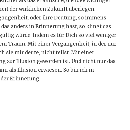
klicher als das Praktische, die Idee wichtiger
heit der wirklichen Zukunft überlegen.
rgangenheit, oder ihre Deutung, so immens
 das anders in Erinnerung hast, so klingt das
ngültig würde. Indem es für Dich so viel weniger
inem Traum. Mit einer Vergangenheit, in der nur
 sie mir deute, nicht teilst. Mit einer
g zur Illusion geworden ist. Und nicht nur das:
 als Illusion erwiesen. So bin ich in
 der Erinnerung.