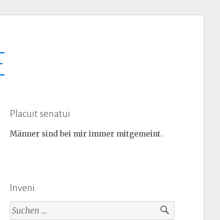
E
Placuit senatui
Männer sind bei mir immer mitgemeint.
Inveni
Suchen