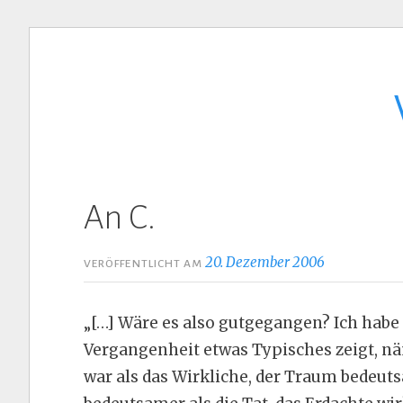
Zum
Inhalt
springen
An C.
20. Dezember 2006
VERÖFFENTLICHT AM
„[…] Wäre es also gutgegangen? Ich habe d
Vergangenheit etwas Typisches zeigt, nä
war als das Wirkliche, der Traum bedeuts