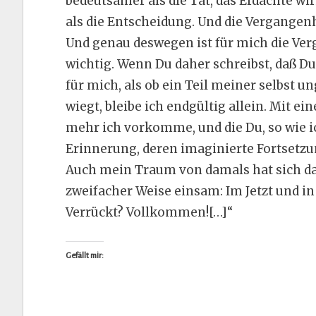
bedeutsamer als die Tat, das Erdachte wir
als die Entscheidung. Und die Vergangen
Und genau deswegen ist für mich die Ve
wichtig. Wenn Du daher schreibst, daß Du
für mich, als ob ein Teil meiner selbst u
wiegt, bleibe ich endgültig allein. Mit e
mehr ich vorkomme, und die Du, so wie ich
Erinnerung, deren imaginierte Fortsetzun
Auch mein Traum von damals hat sich dann
zweifacher Weise einsam: Im Jetzt und in
Verrückt? Vollkommen![…]“
Gefällt mir: