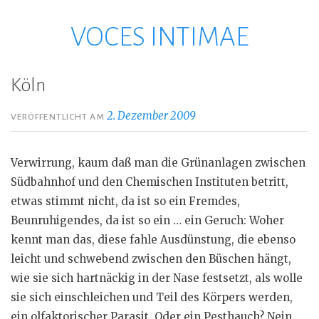
VOCES INTIMAE
Zum
Inhalt
springen
Köln
2. Dezember 2009
VERÖFFENTLICHT AM
Verwirrung, kaum daß man die Grünanlagen zwischen
Südbahnhof und den Chemischen Instituten betritt,
etwas stimmt nicht, da ist so ein Fremdes,
Beunruhigendes, da ist so ein … ein Geruch: Woher
kennt man das, diese fahle Ausdünstung, die ebenso
leicht und schwebend zwischen den Büschen hängt,
wie sie sich hartnäckig in der Nase festsetzt, als wolle
sie sich einschleichen und Teil des Körpers werden,
ein olfaktorischer Parasit. Oder ein Pesthauch? Nein,