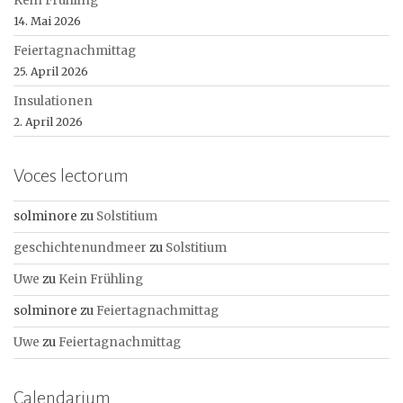
Kein Frühling
14. Mai 2026
Feiertagnachmittag
25. April 2026
Insulationen
2. April 2026
Voces lectorum
solminore
zu
Solstitium
geschichtenundmeer
zu
Solstitium
Uwe
zu
Kein Frühling
solminore
zu
Feiertagnachmittag
Uwe
zu
Feiertagnachmittag
Calendarium