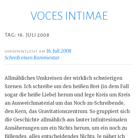
VOCES INTIMAE
Zum
Inhalt
springen
TAG:
16. JULI 2008
16. Juli 2008
VERÖFFENTLICHT AM
Schreib einen Kommentar
Allmähliches Umkreisen der wirklich schwierigen
Szenen. Ich schreibe um den heißen Brei (in dem Fall
sogar die heiße Liebe) herum und lege Kreis um Kreis
an Ausweichmaterial um das Noch-zu-Schreibende,
den Kern, das Gravitationszentrum. So gruppiert sich
die Geschichte allmählich aus lauter infinitesimalen
Annäherungen um ein Nichts herum, um ein noch zu
füllendes, alles entscheidendes Nichts. Je näher ich