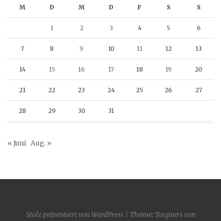
M
D
M
D
F
S
S
1
2
3
4
5
6
7
8
9
10
11
12
13
14
15
16
17
18
19
20
21
22
23
24
25
26
27
28
29
30
31
« Juni
Aug. »
Stolz präsentiert von WordPress
|
Theme: Toujours von