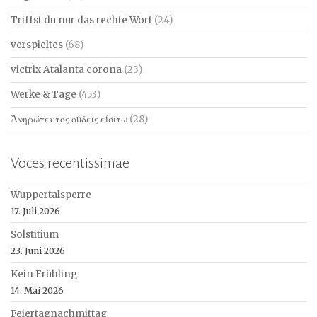
Triffst du nur das rechte Wort
(24)
verspieltes
(68)
victrix Atalanta corona
(23)
Werke & Tage
(453)
Ἀνηρώτευτος οὐδεὶς εἰσίτω
(28)
Voces recentissimae
Wuppertalsperre
17. Juli 2026
Solstitium
23. Juni 2026
Kein Frühling
14. Mai 2026
Feiertagnachmittag