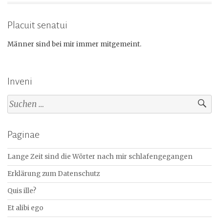
Placuit senatui
Männer sind bei mir immer mitgemeint.
Inveni
Suchen
nach:
Paginae
Lange Zeit sind die Wörter nach mir schlafengegangen
Erklärung zum Datenschutz
Quis ille?
Et alibi ego