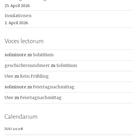
25. April 2026
Insulationen
2. April 2026
Voces lectorum
solminore
zu
Solstitium
geschichtenundmeer
zu
Solstitium
Uwe
zu
Kein Frühling
solminore
zu
Feiertagnachmittag
Uwe
zu
Feiertagnachmittag
Calendarium
JULI 2008