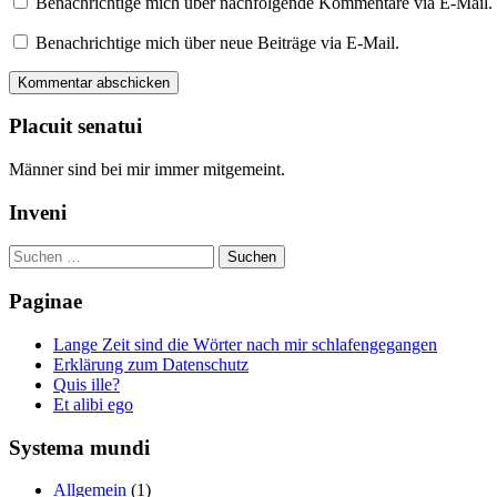
Benachrichtige mich über nachfolgende Kommentare via E-Mail.
Benachrichtige mich über neue Beiträge via E-Mail.
Placuit senatui
Männer sind bei mir immer mitgemeint.
Inveni
Suchen
nach:
Paginae
Lange Zeit sind die Wörter nach mir schlafengegangen
Erklärung zum Datenschutz
Quis ille?
Et alibi ego
Systema mundi
Allgemein
(1)