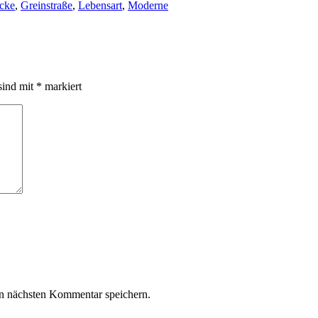
cke
,
Greinstraße
,
Lebensart
,
Moderne
sind mit
*
markiert
n nächsten Kommentar speichern.