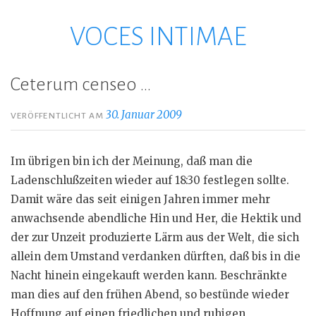
VOCES INTIMAE
Zum
Inhalt
springen
Ceterum censeo …
30. Januar 2009
VERÖFFENTLICHT AM
Im übrigen bin ich der Meinung, daß man die
Ladenschlußzeiten wieder auf 18:30 festlegen sollte.
Damit wäre das seit einigen Jahren immer mehr
anwachsende abendliche Hin und Her, die Hektik und
der zur Unzeit produzierte Lärm aus der Welt, die sich
allein dem Umstand verdanken dürften, daß bis in die
Nacht hinein eingekauft werden kann. Beschränkte
man dies auf den frühen Abend, so bestünde wieder
Hoffnung auf einen friedlichen und ruhigen