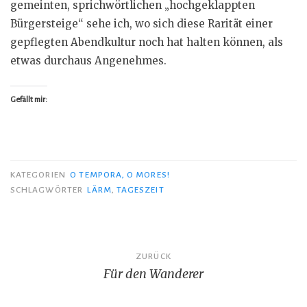
gemeinten, sprichwörtlichen „hochgeklappten
Bürgersteige“ sehe ich, wo sich diese Rarität einer
gepflegten Abendkultur noch hat halten können, als
etwas durchaus Angenehmes.
Gefällt mir:
KATEGORIEN
O TEMPORA, O MORES!
SCHLAGWÖRTER
LÄRM
,
TAGESZEIT
Beitragsnavigation
ZURÜCK
Für den Wanderer