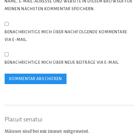
NAME, E-MAIL-ADRESSE UND WEBSITE IN DIESEM BROWSER FÜR
MEINEN NÄCHSTEN KOMMENTAR SPEICHERN.
BENACHRICHTIGE MICH ÜBER NACHFOLGENDE KOMMENTARE
VIA E-MAIL.
BENACHRICHTIGE MICH ÜBER NEUE BEITRÄGE VIA E-MAIL.
Placuit senatui
Männer sind bei mir immer mitgemeint.