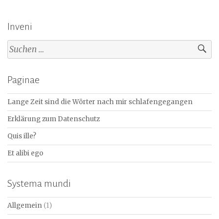
Inveni
Suchen
nach:
Paginae
Lange Zeit sind die Wörter nach mir schlafengegangen
Erklärung zum Datenschutz
Quis ille?
Et alibi ego
Systema mundi
Allgemein
(1)