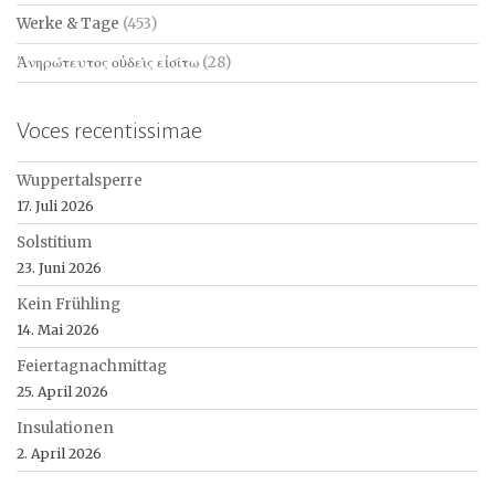
Werke & Tage
(453)
Ἀνηρώτευτος οὐδεὶς εἰσίτω
(28)
Voces recentissimae
Wuppertalsperre
17. Juli 2026
Solstitium
23. Juni 2026
Kein Frühling
14. Mai 2026
Feiertagnachmittag
25. April 2026
Insulationen
2. April 2026