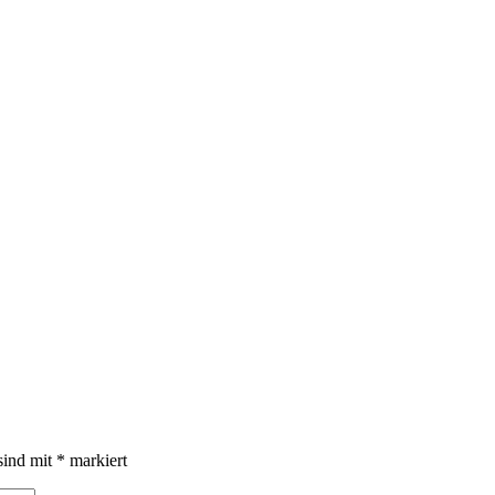
sind mit
*
markiert