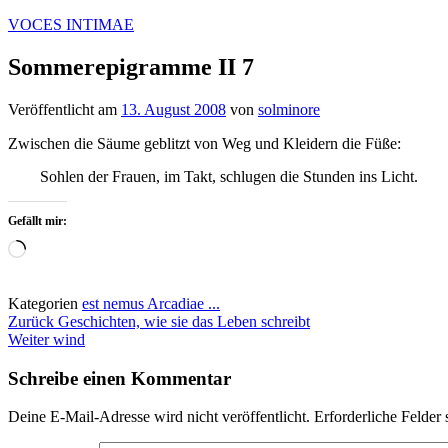
Zum
VOCES INTIMAE
Inhalt
springen
Sommerepigramme II 7
Veröffentlicht am
13. August 2008
von
solminore
Zwischen die Säume geblitzt von Weg und Kleidern die Füße:
Sohlen der Frauen, im Takt, schlugen die Stunden ins Licht.
Gefällt mir:
Wird
geladen …
Kategorien
est nemus Arcadiae ...
Beitragsnavigation
Zurück
Geschichten, wie sie das Leben schreibt
Weiter
wind
Schreibe einen Kommentar
Deine E-Mail-Adresse wird nicht veröffentlicht.
Erforderliche Felder 