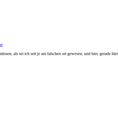
ar
müssen, als sei ich seit je am falschen ort gewesen, und hier, gerade hi