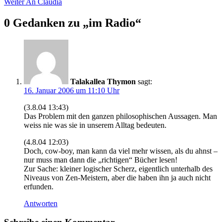
Weiter
An Claudia
0 Gedanken zu „
im Radio
“
Talakallea Thymon
sagt:
16. Januar 2006 um 11:10 Uhr
(3.8.04 13:43)
Das Problem mit den ganzen philosophischen Aussagen. Man
weiss nie was sie in unserem Alltag bedeuten.
(4.8.04 12:03)
Doch, cow-boy, man kann da viel mehr wissen, als du ahnst –
nur muss man dann die „richtigen“ Bücher lesen!
Zur Sache: kleiner logischer Scherz, eigentlich unterhalb des
Niveaus von Zen-Meistern, aber die haben ihn ja auch nicht
erfunden.
Antworten