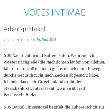
VOCES INTIMAE
Zum
Inhalt
springen
Arbeitsprotokoll
14. Juni 2011
VERÖFFENTLICHT AM
6:00 Nachrichten und Kaffee laufen. Während ich
Wasser nachgieße (die Nachrichten laufen von alleine),
fällt mir ein, daß ich mich gestern nach dem Umweg
durchs Gebüsch nicht nach Zecken abgesucht habe.
Ich hole das nach. Griechenland droht der
Staatsbankrott. Interessant, wo man überall
Bettfusseln findet.
6:05 Daniel Finkernagel begrüßt die Zuhörerschaft zur