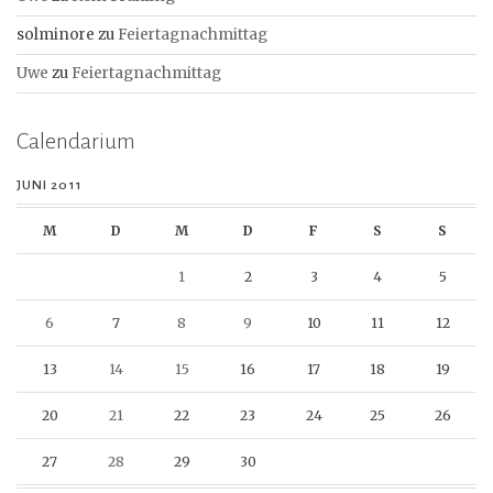
solminore
zu
Feiertagnachmittag
Uwe
zu
Feiertagnachmittag
Calendarium
JUNI 2011
M
D
M
D
F
S
S
1
2
3
4
5
6
7
8
9
10
11
12
13
14
15
16
17
18
19
20
21
22
23
24
25
26
27
28
29
30