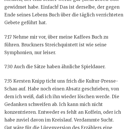
gewidmet habe. Einfach! Das ist derselbe, der gegen
Ende seines Lebens Buch über die täglich verrichteten
Gebete geführt hat.
7:17 Nehme mir vor, über meine Kaffees Buch zu
führen. Bruckners Streichquintett ist wie seine
Symphonien, nur leiser.
7:30 Auch die Sätze haben ähnliche Spieldauer.
7:35 Kersten Knipp ticht uns frich die Kultur-Presse-
Schau auf. Habe noch einen Absatz geschrieben, von
dem ich weiß, daß ich ihn wieder löschen werde. Die
Gedanken schweifen ab. Ich kann mich nicht
konzentrieren. Entweder es fehlt an Koffein, oder ich
habe zuviel davon im Kreislauf. Verdammte Sucht.
Gut wäre für die Lügenversion des Erzählers eine