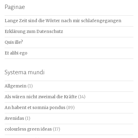
Paginae
Lange Zeit sind die Wörter nach mir schlafengegangen
Erklärung zum Datenschutz
Quis ille?
Et alibi ego
Systema mundi
Allgemein
(1)
Als wären nicht zweimal die Kräfte
(14)
An habent et somnia pondus
(89)
Avenidas
(1)
colourless green ideas
(17)