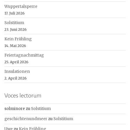
Wuppertalsperre
17. Juli 2026
Solstitium
23. Juni 2026
Kein Frühling
14. Mai 2026
Feiertagnachmittag
25. April 2026
Insulationen
2. April 2026
Voces lectorum
solminore
zu
Solstitium
geschichtenundmeer
zu
Solstitium
Uwe
zu
Kein Frühling