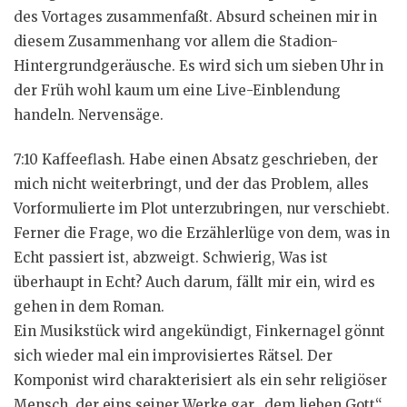
des Vortages zusammenfaßt. Absurd scheinen mir in
diesem Zusammenhang vor allem die Stadion-
Hintergrundgeräusche. Es wird sich um sieben Uhr in
der Früh wohl kaum um eine Live-Einblendung
handeln. Nervensäge.
7:10 Kaffeeflash. Habe einen Absatz geschrieben, der
mich nicht weiterbringt, und der das Problem, alles
Vorformulierte im Plot unterzubringen, nur verschiebt.
Ferner die Frage, wo die Erzählerlüge von dem, was in
Echt passiert ist, abzweigt. Schwierig, Was ist
überhaupt in Echt? Auch darum, fällt mir ein, wird es
gehen in dem Roman.
Ein Musikstück wird angekündigt, Finkernagel gönnt
sich wieder mal ein improvisiertes Rätsel. Der
Komponist wird charakterisiert als ein sehr religiöser
Mensch, der eins seiner Werke gar „dem lieben Gott“