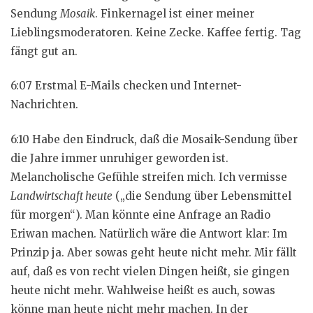
Sendung
Mosaik
. Finkernagel ist einer meiner
Lieblingsmoderatoren. Keine Zecke. Kaffee fertig. Tag
fängt gut an.
6:07 Erstmal E-Mails checken und Internet-
Nachrichten.
6:10 Habe den Eindruck, daß die Mosaik-Sendung über
die Jahre immer unruhiger geworden ist.
Melancholische Gefühle streifen mich. Ich vermisse
Landwirtschaft heute
(„die Sendung über Lebensmittel
für morgen“). Man könnte eine Anfrage an Radio
Eriwan machen. Natürlich wäre die Antwort klar: Im
Prinzip ja. Aber sowas geht heute nicht mehr. Mir fällt
auf, daß es von recht vielen Dingen heißt, sie gingen
heute nicht mehr. Wahlweise heißt es auch, sowas
könne man heute nicht mehr machen. In der