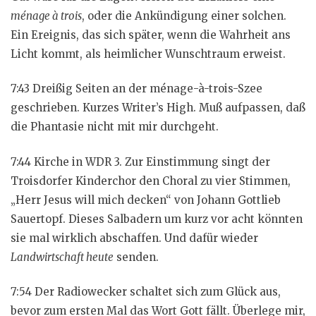
ménage à trois
, oder die Ankündigung einer solchen.
Ein Ereignis, das sich später, wenn die Wahrheit ans
Licht kommt, als heimlicher Wunschtraum erweist.
7:43 Dreißig Seiten an der ménage-à-trois-Szee
geschrieben. Kurzes Writer’s High. Muß aufpassen, daß
die Phantasie nicht mit mir durchgeht.
7:44 Kirche in WDR 3. Zur Einstimmung singt der
Troisdorfer Kinderchor den Choral zu vier Stimmen,
„Herr Jesus will mich decken“ von Johann Gottlieb
Sauertopf. Dieses Salbadern um kurz vor acht könnten
sie mal wirklich abschaffen. Und dafür wieder
Landwirtschaft heute
senden.
7:54 Der Radiowecker schaltet sich zum Glück aus,
bevor zum ersten Mal das Wort Gott fällt. Überlege mir,