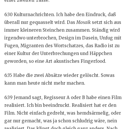
einer zweiten Tasse.
6:30 Kulturnachrichten. Ich habe den Eindruck, daß
überall nur gequasselt wird. Das
Mosaik
setzt sich aus
immer kleineren Steinchen zusammen. Ständig wird
irgendwo unterbrochen, Design im Dasein, Unfug mit
Fugen, Migranten des Wortschatzes, das Radio ist zu
einer Kultur der Unterbrechungen und Häppchen
geworden, so eine Art akustisches Fingerfood.
6:35 Habe die zwei Absätze wieder gelöscht. Sowas
kann man heute nicht mehr machen.
6:39 Jemand sagt, Regisseur A oder B habe einen Film
realisiert. Ich bin beeindruckt. Realisiert hat er den
Film. Nicht einfach gedreht, was hemdsärmelig, oder
gar nur gemacht, was ja schon schludrig wäre, nein
realisiert. Das klingt doch gleich ganz anders. Nach