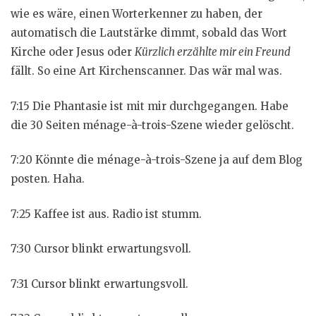
wie es wäre, einen Worterkenner zu haben, der
automatisch die Lautstärke dimmt, sobald das Wort
Kirche oder Jesus oder
Kürzlich erzählte mir ein Freund
fällt. So eine Art Kirchenscanner. Das wär mal was.
7:15 Die Phantasie ist mit mir durchgegangen. Habe
die 30 Seiten ménage-à-trois-Szene wieder gelöscht.
7:20 Könnte die ménage-à-trois-Szene ja auf dem Blog
posten. Haha.
7:25 Kaffee ist aus. Radio ist stumm.
7:30 Cursor blinkt erwartungsvoll.
7:31 Cursor blinkt erwartungsvoll.