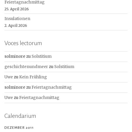
Feiertagnachmittag
25. April 2026
Insulationen
2. April 2026
Voces lectorum
solminore
zu
Solstitium
geschichtenundmeer
zu
Solstitium
Uwe
zu
Kein Frühling
solminore
zu
Feiertagnachmittag
Uwe
zu
Feiertagnachmittag
Calendarium
DEZEMBER 2011