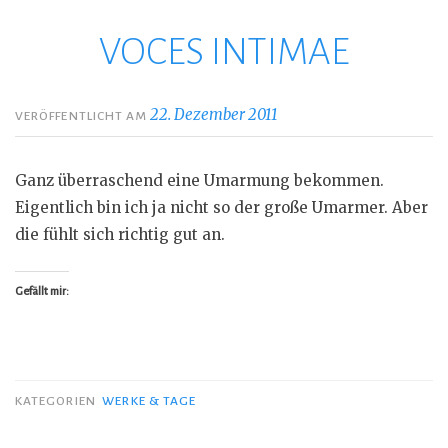
VOCES INTIMAE
Zum
Inhalt
springen
22. Dezember 2011
VERÖFFENTLICHT AM
Ganz überraschend eine Umarmung bekommen.
Eigentlich bin ich ja nicht so der große Umarmer. Aber
die fühlt sich richtig gut an.
Gefällt mir:
KATEGORIEN
WERKE & TAGE