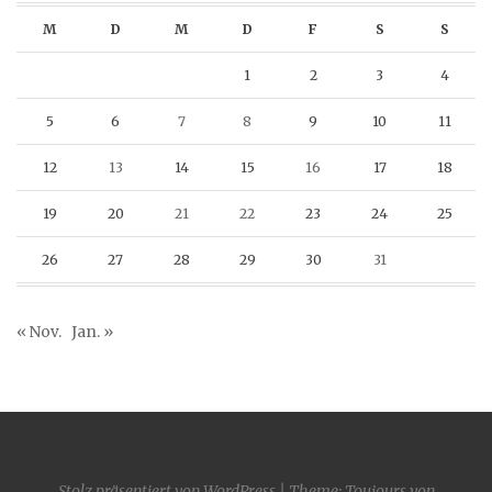
M
D
M
D
F
S
S
1
2
3
4
5
6
7
8
9
10
11
12
13
14
15
16
17
18
19
20
21
22
23
24
25
26
27
28
29
30
31
« Nov.
Jan. »
Stolz präsentiert von WordPress
|
Theme: Toujours von