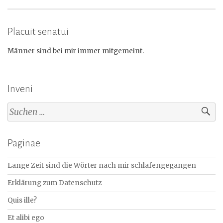
Placuit senatui
Männer sind bei mir immer mitgemeint.
Inveni
Suchen
nach:
Paginae
Lange Zeit sind die Wörter nach mir schlafengegangen
Erklärung zum Datenschutz
Quis ille?
Et alibi ego