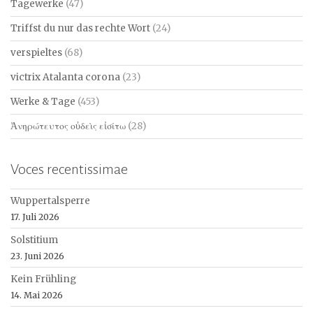
Tagewerke
(47)
Triffst du nur das rechte Wort
(24)
verspieltes
(68)
victrix Atalanta corona
(23)
Werke & Tage
(453)
Ἀνηρώτευτος οὐδεὶς εἰσίτω
(28)
Voces recentissimae
Wuppertalsperre
17. Juli 2026
Solstitium
23. Juni 2026
Kein Frühling
14. Mai 2026