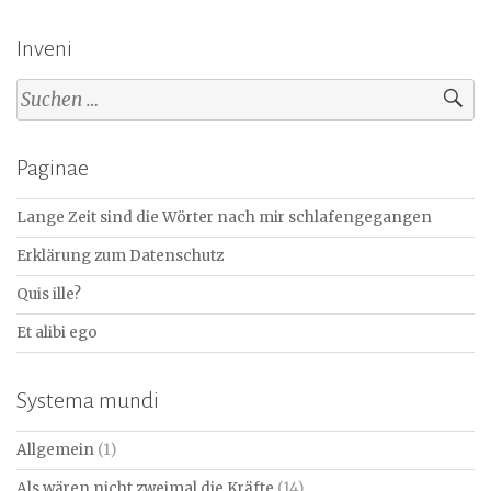
Inveni
Suchen
nach:
Paginae
Lange Zeit sind die Wörter nach mir schlafengegangen
Erklärung zum Datenschutz
Quis ille?
Et alibi ego
Systema mundi
Allgemein
(1)
Als wären nicht zweimal die Kräfte
(14)