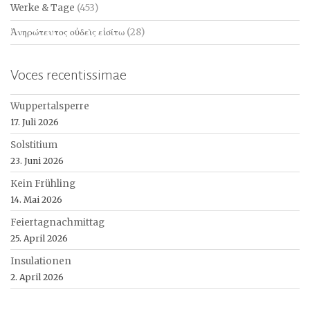
Werke & Tage
(453)
Ἀνηρώτευτος οὐδεὶς εἰσίτω
(28)
Voces recentissimae
Wuppertalsperre
17. Juli 2026
Solstitium
23. Juni 2026
Kein Frühling
14. Mai 2026
Feiertagnachmittag
25. April 2026
Insulationen
2. April 2026