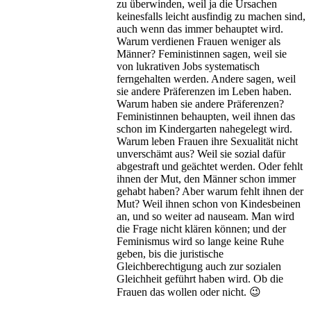
zu überwinden, weil ja die Ursachen
keinesfalls leicht ausfindig zu machen sind,
auch wenn das immer behauptet wird.
Warum verdienen Frauen weniger als
Männer? Feministinnen sagen, weil sie
von lukrativen Jobs systematisch
ferngehalten werden. Andere sagen, weil
sie andere Präferenzen im Leben haben.
Warum haben sie andere Präferenzen?
Feministinnen behaupten, weil ihnen das
schon im Kindergarten nahegelegt wird.
Warum leben Frauen ihre Sexualität nicht
unverschämt aus? Weil sie sozial dafür
abgestraft und geächtet werden. Oder fehlt
ihnen der Mut, den Männer schon immer
gehabt haben? Aber warum fehlt ihnen der
Mut? Weil ihnen schon von Kindesbeinen
an, und so weiter ad nauseam. Man wird
die Frage nicht klären können; und der
Feminismus wird so lange keine Ruhe
geben, bis die juristische
Gleichberechtigung auch zur sozialen
Gleichheit geführt haben wird. Ob die
Frauen das wollen oder nicht. 😉