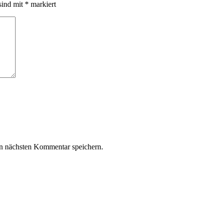
sind mit
*
markiert
n nächsten Kommentar speichern.