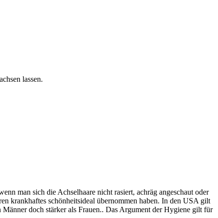
achsen lassen.
enn man sich die Achselhaare nicht rasiert, achräg angeschaut oder
ren krankhaftes schönheitsideal übernommen haben. In den USA gilt
n Männer doch stärker als Frauen.. Das Argument der Hygiene gilt für