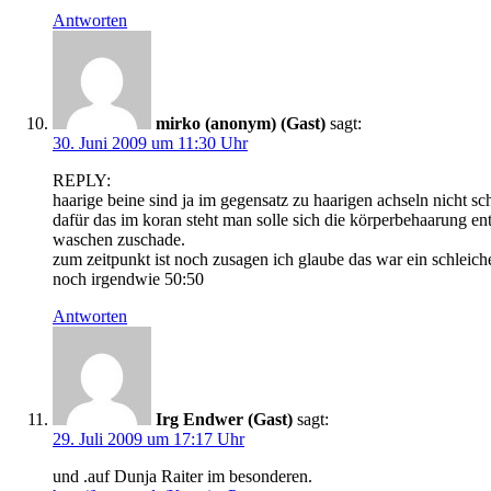
Antworten
mirko (anonym) (Gast)
sagt:
30. Juni 2009 um 11:30 Uhr
REPLY:
haarige beine sind ja im gegensatz zu haarigen achseln nicht sc
dafür das im koran steht man solle sich die körperbehaarung en
waschen zuschade.
zum zeitpunkt ist noch zusagen ich glaube das war ein schleic
noch irgendwie 50:50
Antworten
Irg Endwer (Gast)
sagt:
29. Juli 2009 um 17:17 Uhr
und .auf Dunja Raiter im besonderen.