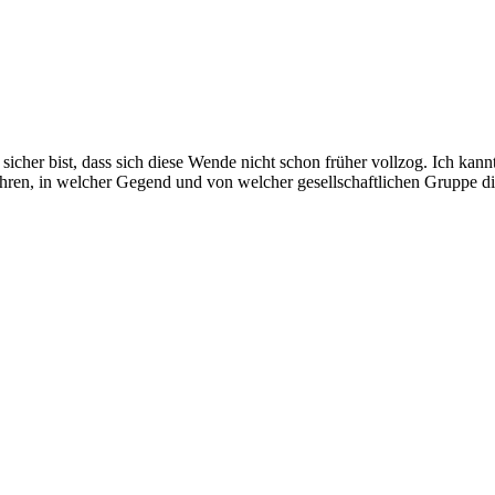
u sicher bist, dass sich diese Wende nicht schon früher vollzog. Ich ka
rfahren, in welcher Gegend und von welcher gesellschaftlichen Gruppe d