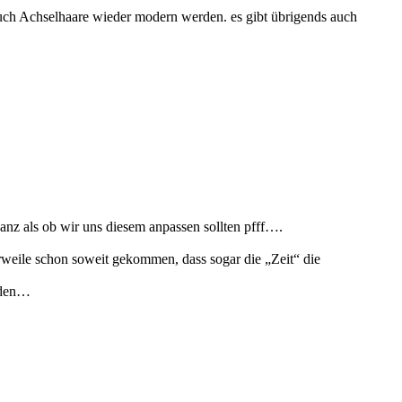
 auch Achselhaare wieder modern werden. es gibt übrigends auch
ganz als ob wir uns diesem anpassen sollten pfff….
erweile schon soweit gekommen, dass sogar die „Zeit“ die
ürden…