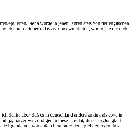
erten/epilierten. Nena wurde in jenen Jahren stets von der englischen
nn mich daran erinnern, dass wir uns wunderten, warum sie die nicht
ich denke aber, daß es in deutschland anders zuging als etwa in
d, ja, naiver war. und genau diese naivität, diese sorglosigkeit
atte irgendeinen von außen herangerollten apfel der erkenntnis