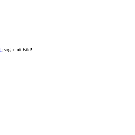
l
; sogar mit Bild!