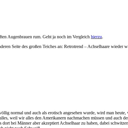
ften Augenbrauen rum. Geht ja noch im Vergleich
hierzu
.
deren Seite des großen Teiches an: Retrotrend – Achselhaare wieder w
öllig normal und auch als erotisch angesehen wurde, wird man heute, w
lles, weil wir alles den Amerikanern nachmachen müssen und auch de
es dort bei Männer aber akzeptiert Achselhaar zu haben, dabei schwitze