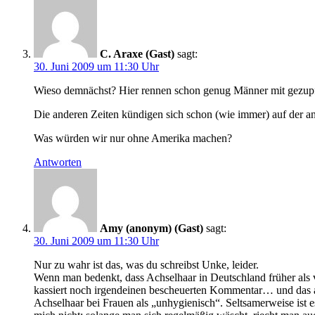
C. Araxe (Gast)
sagt:
30. Juni 2009 um 11:30 Uhr
Wieso demnächst? Hier rennen schon genug Männer mit gezup
Die anderen Zeiten kündigen sich schon (wie immer) auf der an
Was würden wir nur ohne Amerika machen?
Antworten
Amy (anonym) (Gast)
sagt:
30. Juni 2009 um 11:30 Uhr
Nur zu wahr ist das, was du schreibst Unke, leider.
Wenn man bedenkt, dass Achselhaar in Deutschland früher als v
kassiert noch irgendeinen bescheuerten Kommentar… und das a
Achselhaar bei Frauen als „unhygienisch“. Seltsamerweise ist 