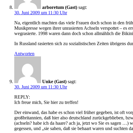
arboretum (Gast)
sagt:
30. Juni 2009 um 11:30 Uhr
Na, eigentlich machten das viele Frauen doch schon in den frühen
Musikpresse wegen ihrer unrasierten Achseln verspottet – es er
wegrasierte. 1998 waren dann doch schon allmählich die Bikini
In Russland rasierten sich zu sozialistischen Zeiten übrigens 
Antworten
Unke (Gast)
sagt:
30. Juni 2009 um 11:30 Uhr
REPLY:
Ich freue mich, Sie hier zu treffen!
Der einwand, das habe es schon viel früher gegeben, ist oft vo
großbritannien, daß hier also deutschland zurückgeblieben, bzw, 
(achseln? habe ich da haare? ach ja, jetzt wo Sie es sagen …) 
gegessen, und „sie sahen, daß sie behaart waren und suchten d