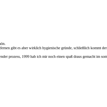
hön.
tfernen gibt es aber wirklich hygienische gründe, schließlich kommt der
hender prozess, 1999 hab ich mir noch einen spaß draus gemacht im so