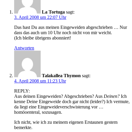
La Tortuga
sagt:
3. April 2008 um 22:07 Uhr
Das hast Du aus meinen Eingeweiden abgeschrieben … Nur
dass das auch um 10 Uhr noch nicht von mir weicht.
(Ich bleibe übrigens abonniert!
Antworten
Talakallea Thymon
sagt:
4. April 2008 um 11:23 Uhr
REPLY:
Aus deinen Eingeweiden? Abgeschrieben? Aus
Deinen?
Ich
kenne Deine Eingeweide doch gar nicht (leider?) Ich vermute,
da liegt eine Eingeweideverschwisterung vor …
homöoenteral, sozusagen.
Ich nicht, wie ich zu meinem eigenen Erstaunen gestern
bemerkte.