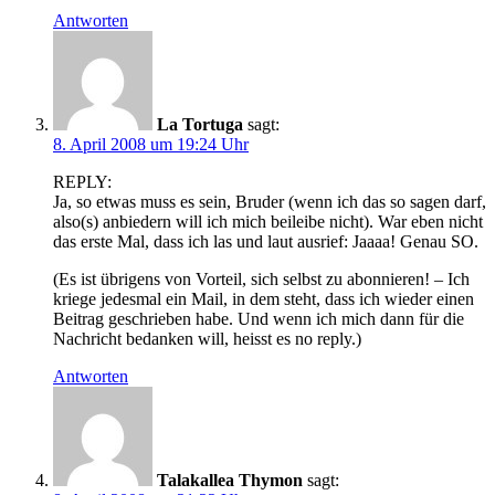
Antworten
La Tortuga
sagt:
8. April 2008 um 19:24 Uhr
REPLY:
Ja, so etwas muss es sein, Bruder (wenn ich das so sagen darf,
also(s) anbiedern will ich mich beileibe nicht). War eben nicht
das erste Mal, dass ich las und laut ausrief: Jaaaa! Genau SO.
(Es ist übrigens von Vorteil, sich selbst zu abonnieren! – Ich
kriege jedesmal ein Mail, in dem steht, dass ich wieder einen
Beitrag geschrieben habe. Und wenn ich mich dann für die
Nachricht bedanken will, heisst es no reply.)
Antworten
Talakallea Thymon
sagt: