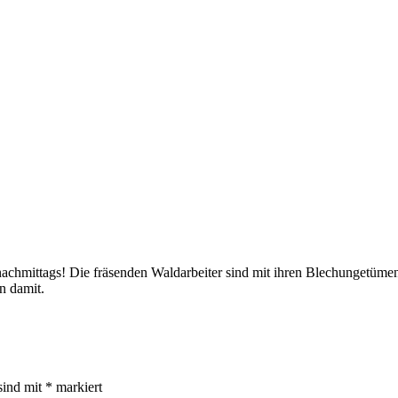
 nachmittags! Die fräsenden Waldarbeiter sind mit ihren Blechungetüme
n damit.
sind mit
*
markiert