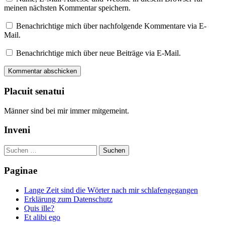
meinen nächsten Kommentar speichern.
Benachrichtige mich über nachfolgende Kommentare via E-
Mail.
Benachrichtige mich über neue Beiträge via E-Mail.
Placuit senatui
Männer sind bei mir immer mitgemeint.
Inveni
Suchen
nach:
Paginae
Lange Zeit sind die Wörter nach mir schlafengegangen
Erklärung zum Datenschutz
Quis ille?
Et alibi ego