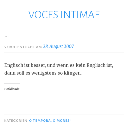
VOCES INTIMAE
Zum
Inhalt
springen
…
28. August 2007
VERÖFFENTLICHT AM
Englisch ist besser, und wenn es kein Englisch ist,
dann soll es wenigstens so klingen.
Gefällt mir:
KATEGORIEN
O TEMPORA, O MORES!