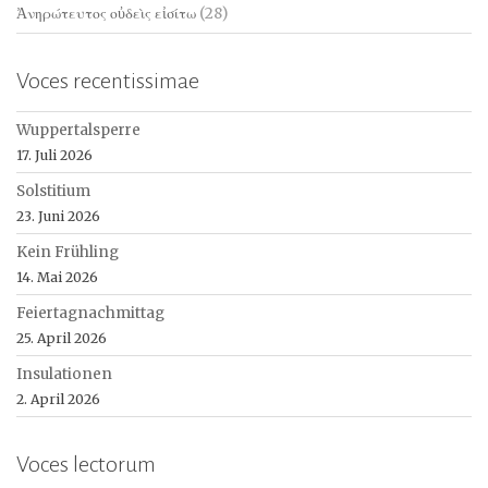
Ἀνηρώτευτος οὐδεὶς εἰσίτω
(28)
Voces recentissimae
Wuppertalsperre
17. Juli 2026
Solstitium
23. Juni 2026
Kein Frühling
14. Mai 2026
Feiertagnachmittag
25. April 2026
Insulationen
2. April 2026
Voces lectorum