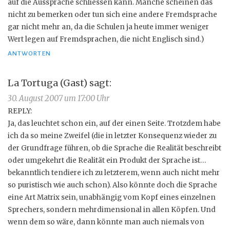
auf die Aussprache schliessen kann. Manche scheinen das
nicht zu bemerken oder tun sich eine andere Fremdsprache
gar nicht mehr an, da die Schulen ja heute immer weniger
Wert legen auf Fremdsprachen, die nicht Englisch sind.)
ANTWORTEN
La Tortuga (Gast)
sagt:
30. August 2007 um 17:00 Uhr
REPLY:
Ja, das leuchtet schon ein, auf der einen Seite. Trotzdem habe
ich da so meine Zweifel (die in letzter Konsequenz wieder zu
der Grundfrage führen, ob die Sprache die Realität beschreibt
oder umgekehrt die Realität ein Produkt der Sprache ist…
bekanntlich tendiere ich zu letzterem, wenn auch nicht mehr
so puristisch wie auch schon). Also könnte doch die Sprache
eine Art Matrix sein, unabhängig vom Kopf eines einzelnen
Sprechers, sondern mehrdimensional in allen Köpfen. Und
wenn dem so wäre, dann könnte man auch niemals von