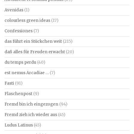
Avenidas
(1)
colourless green ideas
(17)
Confessiones
(7)
das führt ein Stückchen weit
(215)
daß alles für Freuden erwacht
(20)
du temps perdu
(40)
est nemus Arcadiae …
(7)
Fasti
(91)
Flaschenpost
(9)
Fremd bin ich eingezogen
(94)
Fremd zieh ich wieder aus
(45)
Ludus Latinus
(45)