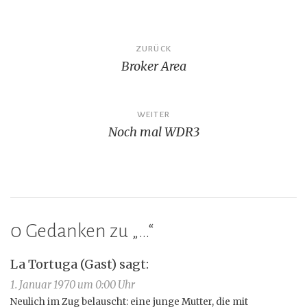
Beitragsnavigation
ZURÜCK
Broker Area
WEITER
Noch mal WDR3
0 Gedanken zu „
…
“
La Tortuga (Gast)
sagt:
1. Januar 1970 um 0:00 Uhr
Neulich im Zug belauscht: eine junge Mutter, die mit