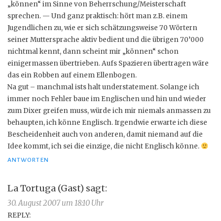
„können“ im Sinne von Beherrschung/Meisterschaft
sprechen. — Und ganz praktisch: hört man z.B. einem
Jugendlichen zu, wie er sich schätzungsweise 70 Wörtern
seiner Muttersprache aktiv bedient und die übrigen 70’000
nichtmal kennt, dann scheint mir „können“ schon
einigermassen übertrieben. Aufs Spazieren übertragen wäre
das ein Robben auf einem Ellenbogen.
Na gut – manchmal ists halt understatement. Solange ich
immer noch Fehler baue im Englischen und hin und wieder
zum Dixer greifen muss, würde ich mir niemals anmassen zu
behaupten, ich könne Englisch. Irgendwie erwarte ich diese
Bescheidenheit auch von anderen, damit niemand auf die
Idee kommt, ich sei die einzige, die nicht Englisch könne.
ANTWORTEN
La Tortuga (Gast)
sagt:
30. August 2007 um 18:10 Uhr
REPLY: