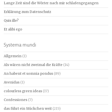
Lange Zeit sind die Wörter nach mir schlafengegangen
Erklärung zum Datenschutz
Quis ille?
Et alibi ego
Systema mundi
Allgemein
(1)
Als wären nicht zweimal die Kräfte
(14)
An habent et somnia pondus
(89)
Avenidas
(1)
colourless green ideas
(17)
Confessiones
(7)
das führt ein Stückchen weit
(215)