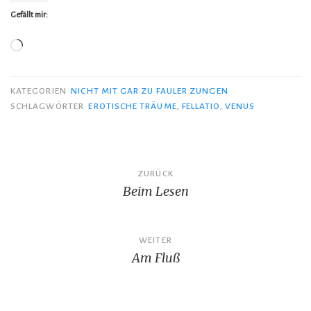
Gefällt mir:
Wird
geladen …
KATEGORIEN
NICHT MIT GAR ZU FAULER ZUNGEN
SCHLAGWÖRTER
EROTISCHE TRÄUME
,
FELLATIO
,
VENUS
Beitragsnavigation
ZURÜCK
Beim Lesen
WEITER
Am Fluß