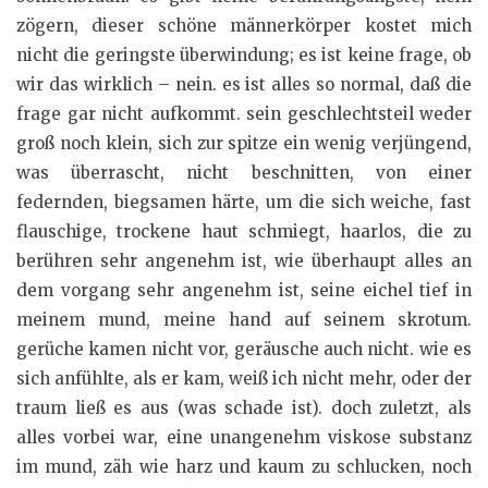
zögern, dieser schöne männerkörper kostet mich
nicht die geringste überwindung; es ist keine frage, ob
wir das wirklich – nein. es ist alles so normal, daß die
frage gar nicht aufkommt. sein geschlechtsteil weder
groß noch klein, sich zur spitze ein wenig verjüngend,
was überrascht, nicht beschnitten, von einer
federnden, biegsamen härte, um die sich weiche, fast
flauschige, trockene haut schmiegt, haarlos, die zu
berühren sehr angenehm ist, wie überhaupt alles an
dem vorgang sehr angenehm ist, seine eichel tief in
meinem mund, meine hand auf seinem skrotum.
gerüche kamen nicht vor, geräusche auch nicht. wie es
sich anfühlte, als er kam, weiß ich nicht mehr, oder der
traum ließ es aus (was schade ist). doch zuletzt, als
alles vorbei war, eine unangenehm viskose substanz
im mund, zäh wie harz und kaum zu schlucken, noch