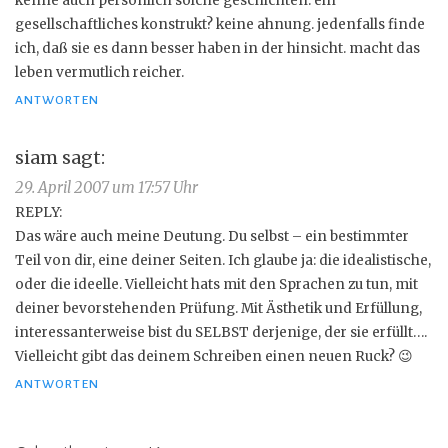
kenne auch persönlich solche geschichten. ein
gesellschaftliches konstrukt? keine ahnung. jedenfalls finde
ich, daß sie es dann besser haben in der hinsicht. macht das
leben vermutlich reicher.
ANTWORTEN
siam
sagt:
29. April 2007 um 17:57 Uhr
REPLY:
Das wäre auch meine Deutung. Du selbst – ein bestimmter
Teil von dir, eine deiner Seiten. Ich glaube ja: die idealistische,
oder die ideelle. Vielleicht hats mit den Sprachen zu tun, mit
deiner bevorstehenden Prüfung. Mit Ästhetik und Erfüllung,
interessanterweise bist du SELBST derjenige, der sie erfüllt….
Vielleicht gibt das deinem Schreiben einen neuen Ruck? 😉
ANTWORTEN