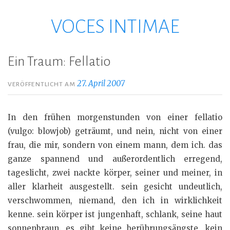
VOCES INTIMAE
Zum
Inhalt
springen
Ein Traum: Fellatio
27. April 2007
VERÖFFENTLICHT AM
In den frühen morgenstunden von einer fellatio
(vulgo: blowjob) geträumt, und nein, nicht von einer
frau, die mir, sondern von einem mann, dem ich. das
ganze spannend und außerordentlich erregend,
tageslicht, zwei nackte körper, seiner und meiner, in
aller klarheit ausgestellt. sein gesicht undeutlich,
verschwommen, niemand, den ich in wirklichkeit
kenne. sein körper ist jungenhaft, schlank, seine haut
sonnenbraun. es gibt keine berührungsängste, kein