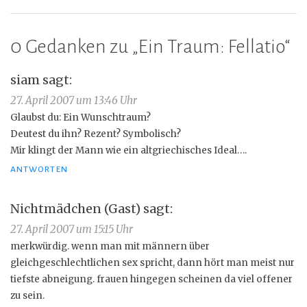
0 Gedanken zu „
Ein Traum: Fellatio
“
siam
sagt:
27. April 2007 um 13:46 Uhr
Glaubst du: Ein Wunschtraum?
Deutest du ihn? Rezent? Symbolisch?
Mir klingt der Mann wie ein altgriechisches Ideal….
ANTWORTEN
Nichtmädchen (Gast)
sagt:
27. April 2007 um 15:15 Uhr
merkwürdig. wenn man mit männern über
gleichgeschlechtlichen sex spricht, dann hört man meist nur
tiefste abneigung. frauen hingegen scheinen da viel offener
zu sein.