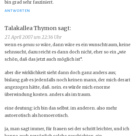
bin grad sehr fasziniert.
ANTWORTEN
Talakallea Thymon
sagt:
27. April 2007 um 22:36 Uhr
wenn es
genau so
wäre, dann wäre es ein wunschtraum, keine
sehnsucht, dazu reicht es dann doch nicht, eher so ein „wie
schön, daß das jetzt auch möglich ist“.
aber die wirklichkeit sieht dann doch ganz anders aus;
bislang gab es jedenfalls noch keinen mann, der mich derart
angezogen hätte, daß. nein. es würde mich enorme
überwindung kosten. anders als im traum.
eine deutung: ich bin das selbst. im anderen. also mehr
autoerotisch als homoerotisch.
ja, man sagt immer, für frauen sei der schritt leichter, und ich