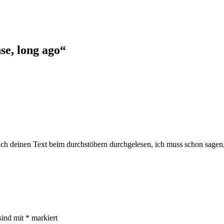
se, long ago
“
uch deinen Text beim durchstöbern durchgelesen, ich muss schon sagen,
sind mit
*
markiert