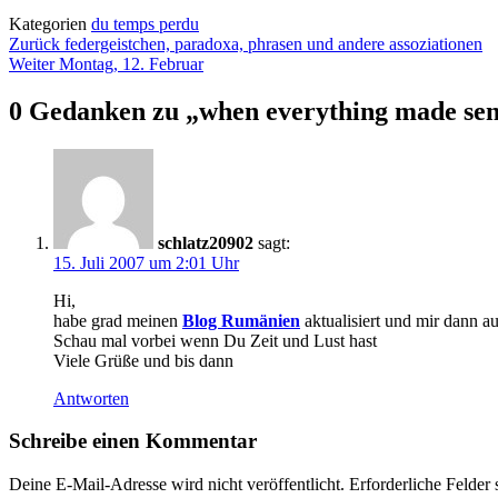
Kategorien
du temps perdu
Beitragsnavigation
Zurück
federgeistchen, paradoxa, phrasen und andere assoziationen
Weiter
Montag, 12. Februar
0 Gedanken zu „
when everything made sen
schlatz20902
sagt:
15. Juli 2007 um 2:01 Uhr
Hi,
habe grad meinen
Blog Rumänien
aktualisiert und mir dann a
Schau mal vorbei wenn Du Zeit und Lust hast
Viele Grüße und bis dann
Antworten
Schreibe einen Kommentar
Deine E-Mail-Adresse wird nicht veröffentlicht.
Erforderliche Felder 