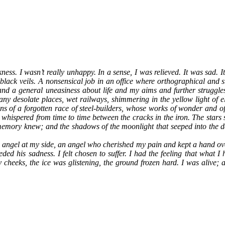
ess. I wasn’t really unhappy. In a sense, I was relieved. It was sad. I
n black veils. A nonsensical job in an office where orthographical and
, and a general uneasiness about life and my aims and further struggl
 desolate places, wet railways, shimmering in the yellow light of elect
s of a forgotten race of steel-builders, whose works of wonder and o
s, whispered from time to time between the cracks in the iron. The star
 memory knew; and the shadows of the moonlight that seeped into the d
angel at my side, an angel who cherished my pain and kept a hand over i
d his sadness. I felt chosen to suffer. I had the feeling that what 
cheeks, the ice was glistening, the ground frozen hard. I was alive;