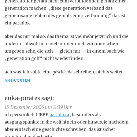
generationengefühl nicht zum verbindenden gefühl einer
generation machen. „diese generation verband das
gemeinsame fehlen des gefühls einer verbindung“. das ist
ein paradox.
aber das nur mal so. das thema ist vielmehr jetzt: ich und die
anderen. obwohl ich mich immer noch von menschen
umgeben sehe, die sich — gleich mir — in einem buch wie
„generation golf“ nicht wiederfinden.
ach was. ich sollte eine
geschichte
schreiben, nichts weiter.
ANTWORTEN
euka-pirates
sagt:
15. Dezember 2006 um 11:39 Uhr
ich persönlich LIEBE
paradoxa
, besonders als
ausgangspunkte in die welt hinein oder hinaus, je nachdem.
aber einfach eine geschichte schreiben, das ist sicher
ohnehin das allerbeste…