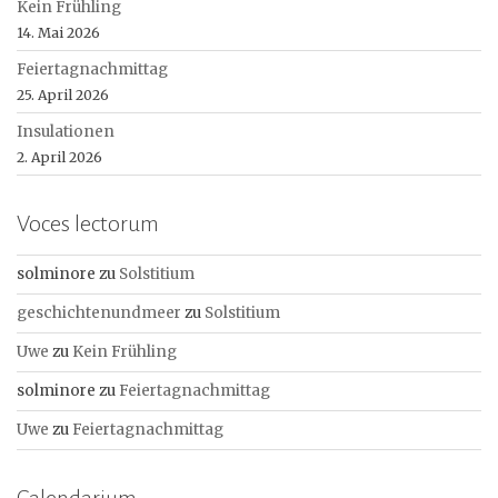
Kein Frühling
14. Mai 2026
Feiertagnachmittag
25. April 2026
Insulationen
2. April 2026
Voces lectorum
solminore
zu
Solstitium
geschichtenundmeer
zu
Solstitium
Uwe
zu
Kein Frühling
solminore
zu
Feiertagnachmittag
Uwe
zu
Feiertagnachmittag