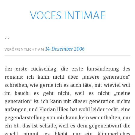
VOCES INTIMAE
Zum
Inhalt
springen
…
14. Dezember 2006
VERÖFFENTLICHT AM
der erste rückschlag, die erste kursänderung des
romans: ich kann nicht über „unsere generation“
schreiben, wie gerne ich es auch täte, mit wieviel wut
im bauch: es geht nicht, weil es nicht „meine
generation“
ist
. ich kann mit dieser generation nichts
anfangen, und Florian Illies hat wohl leider recht. eine
gegendarstellung von mir kann kein
wir
enthalten, nur
ein
ich
. das ist schade, weil es dem gegenentwurf die
wucht nimmt. es bleibt nur ein kümmerliches