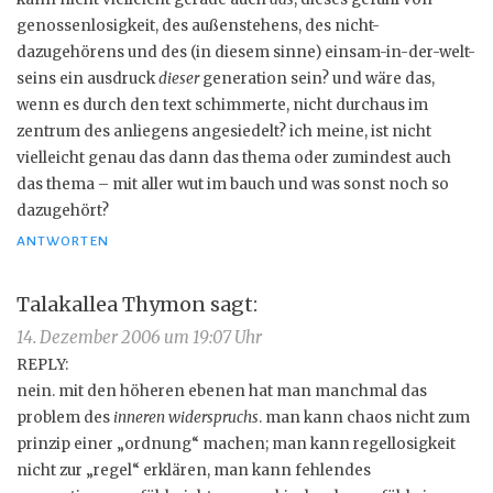
genossenlosigkeit, des außenstehens, des nicht-
dazugehörens und des (in diesem sinne) einsam-in-der-welt-
seins ein ausdruck
dieser
generation sein? und wäre das,
wenn es durch den text schimmerte, nicht durchaus im
zentrum des anliegens angesiedelt? ich meine, ist nicht
vielleicht genau das dann das thema oder zumindest auch
das thema – mit aller wut im bauch und was sonst noch so
dazugehört?
ANTWORTEN
Talakallea Thymon
sagt:
14. Dezember 2006 um 19:07 Uhr
REPLY:
nein. mit den höheren ebenen hat man manchmal das
problem des
inneren widerspruchs
. man kann chaos nicht zum
prinzip einer „ordnung“ machen; man kann regellosigkeit
nicht zur „regel“ erklären, man kann fehlendes