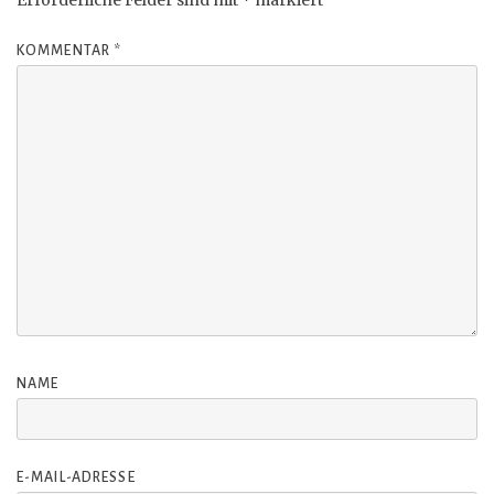
Erforderliche Felder sind mit
*
markiert
KOMMENTAR
*
NAME
E-MAIL-ADRESSE