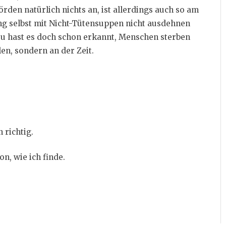
den natürlich nichts an, ist allerdings auch so am
ng selbst mit Nicht-Tütensuppen nicht ausdehnen
 Du hast es doch schon erkannt, Menschen sterben
en, sondern an der Zeit.
 richtig.
n, wie ich finde.