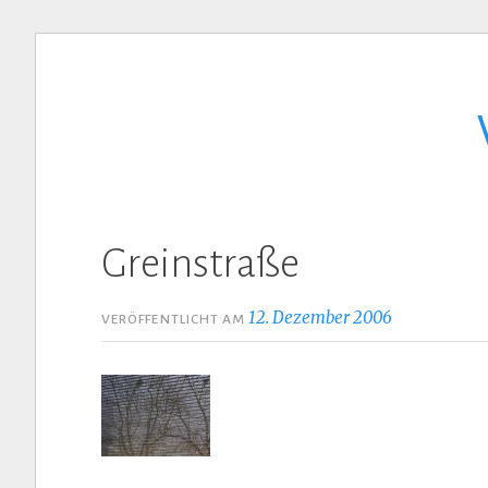
Zum
Inhalt
springen
Greinstraße
12. Dezember 2006
VERÖFFENTLICHT AM