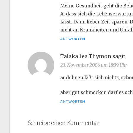
Meine Gesundheit geht die Behör
A, dass sich die Lebenserwartu
lässt. Dann lieber Zeit sparen.
nicht an Krankheiten und Unfäll
ANTWORTEN
Talakallea Thymon
sagt:
23. November 2006 um 18:39 Uhr
audehnen läßt sich nichts, schon
aber gut schmecken darf es scho
ANTWORTEN
Schreibe einen Kommentar