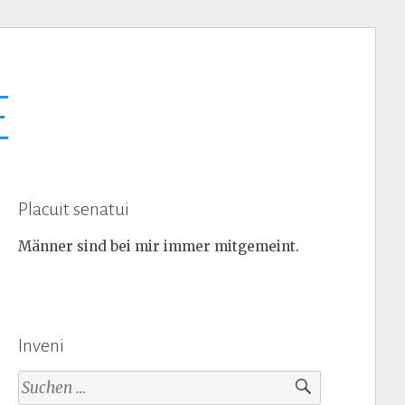
E
Placuit senatui
Männer sind bei mir immer mitgemeint.
Inveni
Suchen