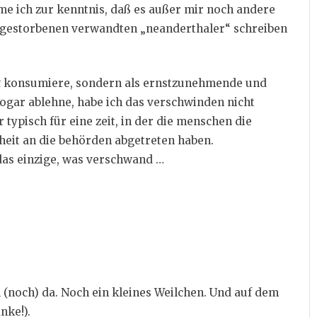
e ich zur kenntnis, daß es außer mir noch andere
sgestorbenen verwandten „neanderthaler“ schreiben
t
konsumiere, sondern als ernstzunehmende und
ogar ablehne, habe ich das verschwinden nicht
 typisch für eine zeit, in der die menschen die
eit an die behörden abgetreten haben.
das einzige, was verschwand …
 (noch) da. Noch ein kleines Weilchen. Und auf dem
nke!).