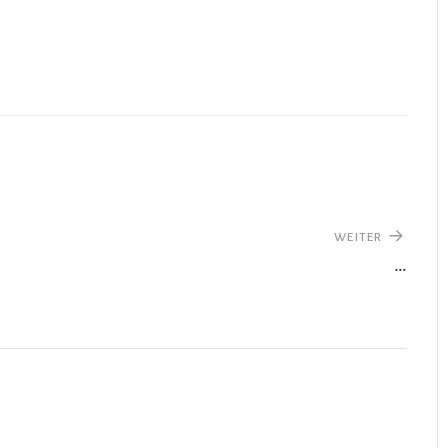
WEITER
…