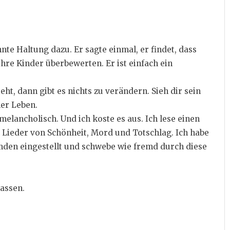
nte Haltung dazu. Er sagte einmal, er findet, dass
ihre Kinder überbewerten. Er ist einfach ein
ht, dann gibt es nichts zu verändern. Sieh dir sein
ler Leben.
melancholisch. Und ich koste es aus. Ich lese einen
Lieder von Schönheit, Mord und Totschlag. Ich habe
mden eingestellt und schwebe wie fremd durch diese
lassen.