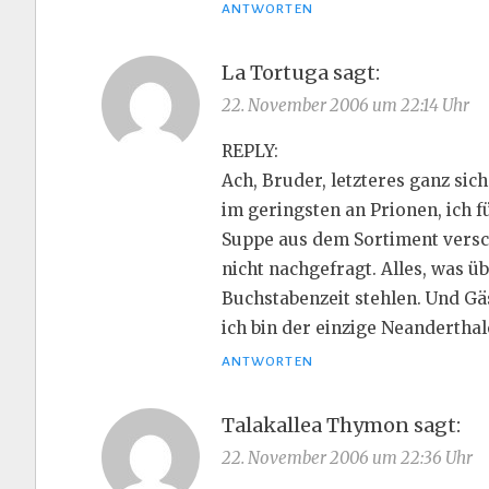
ANTWORTEN
La Tortuga
sagt:
22. November 2006 um 22:14 Uhr
REPLY:
Ach, Bruder, letzteres ganz sich
im geringsten an Prionen, ich f
Suppe aus dem Sortiment versch
nicht nachgefragt. Alles, was 
Buchstabenzeit stehlen. Und Gäs
ich bin der einzige Neanderthaler
ANTWORTEN
Talakallea Thymon
sagt:
22. November 2006 um 22:36 Uhr