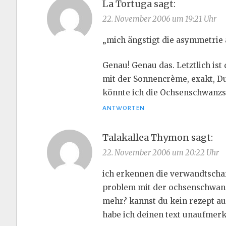
La Tortuga
sagt:
22. November 2006 um 19:21 Uhr
„mich ängstigt die asymmetrie al
Genau! Genau das. Letztlich i
mit der Sonnencrème, exakt, Du
könnte ich die Ochsenschwanzs
ANTWORTEN
Talakallea Thymon
sagt:
22. November 2006 um 20:22 Uhr
ich erkennen die verwandtschaf
problem mit der ochsenschwanzs
mehr? kannst du kein rezept au
habe ich deinen text unaufmer