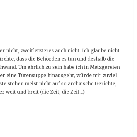
er nicht, zweitletzteres auch nicht. Ich glaube nicht
ürchte, dass die Behörden es tun und deshalb die
wand. Um ehrlich zu sein habe ich in Metzgereien
über eine Tütensuppe hinausgeht, würde mir zuviel
te stehen meist nicht auf so archaische Gerichte,
 weit und breit (die Zeit, die Zeit…).