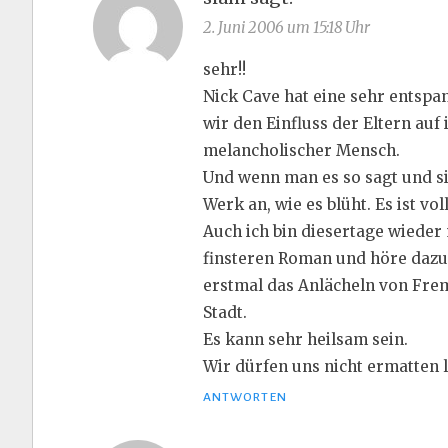
2. Juni 2006 um 15:18 Uhr
sehr!!
Nick Cave hat eine sehr entspan
wir den Einfluss der Eltern auf 
melancholischer Mensch.
Und wenn man es so sagt und sie
Werk an, wie es blüht. Es ist vol
Auch ich bin diesertage wieder 
finsteren Roman und höre dazu 
erstmal das Anlächeln von Fre
Stadt.
Es kann sehr heilsam sein.
Wir dürfen uns nicht ermatten 
ANTWORTEN