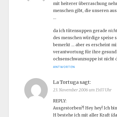
mit heiterer überraschung nehm
menschen gibt, die unseren au
…
da ich tütensuppen gerade
nich
des menschen würdige speise s
bemerkt … aber es erscheint mir
verantwortung für ihre gesundh
ochsenschwanzsuppe ist nicht 
ANTWORTEN
La Tortuga
sagt:
23. November 2006 um 15:07 Uhr
REPLY:
Ausgestorben?! Hey hey! Ich bin
H bestehe ich mit aller Kraft (da