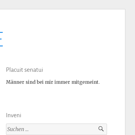
E
Placuit senatui
Männer sind bei mir immer mitgemeint.
Inveni
Suchen