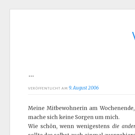
Zum
Inhalt
springen
…
9. August 2006
VERÖFFENTLICHT AM
Meine Mitbewohnerin am Wochenende, ü
mache sich keine Sorgen um mich.
Wie schön, wenn wenigestens
die ande