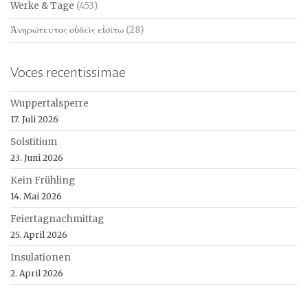
Werke & Tage
(453)
Ἀνηρώτευτος οὐδεὶς εἰσίτω
(28)
Voces recentissimae
Wuppertalsperre
17. Juli 2026
Solstitium
23. Juni 2026
Kein Frühling
14. Mai 2026
Feiertagnachmittag
25. April 2026
Insulationen
2. April 2026