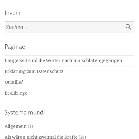
Inveni
Suchen
nach:
Paginae
Lange Zeit sind die Wörter nach mir schlafengegangen
Erklärung zum Datenschutz
Quis ille?
Et alibi ego
Systema mundi
Allgemein
(1)
Als wären nicht zweimal die Kräfte
(14)