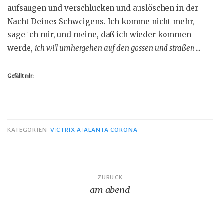
aufsaugen und verschlucken und auslöschen in der
Nacht Deines Schweigens. Ich komme nicht mehr,
sage ich mir, und meine, daß ich wieder kommen
werde,
ich will umhergehen auf den gassen und straßen …
Gefällt mir:
KATEGORIEN
VICTRIX ATALANTA CORONA
Beitragsnavigation
ZURÜCK
am abend