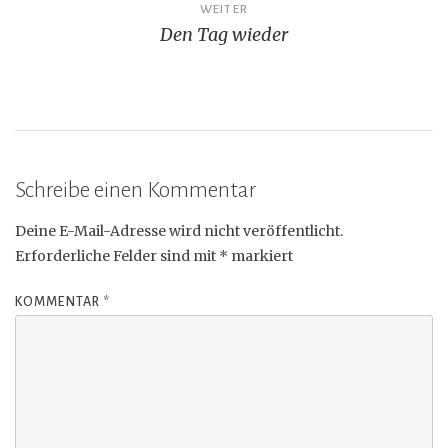
WEITER
Den Tag wieder
Schreibe einen Kommentar
Deine E-Mail-Adresse wird nicht veröffentlicht.
Erforderliche Felder sind mit
*
markiert
KOMMENTAR
*