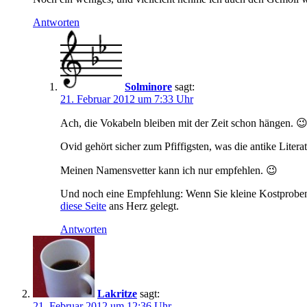
Antworten
Solminore
sagt:
21. Februar 2012 um 7:33 Uhr
Ach, die Vokabeln bleiben mit der Zeit schon hängen. 
Ovid gehört sicher zum Pfiffigsten, was die antike Litera
Meinen Namensvetter kann ich nur empfehlen. 😉
Und noch eine Empfehlung: Wenn Sie kleine Kostproben u
diese Seite
ans Herz gelegt.
Antworten
Lakritze
sagt:
21. Februar 2012 um 12:36 Uhr