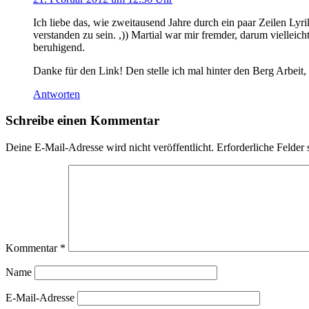
Ich liebe das, wie zweitausend Jahre durch ein paar Zeilen L
verstanden zu sein. ,)) Martial war mir fremder, darum viellei
beruhigend.
Danke für den Link! Den stelle ich mal hinter den Berg Arbeit, d
Antworten
Schreibe einen Kommentar
Deine E-Mail-Adresse wird nicht veröffentlicht.
Erforderliche Felder 
Kommentar
*
Name
E-Mail-Adresse