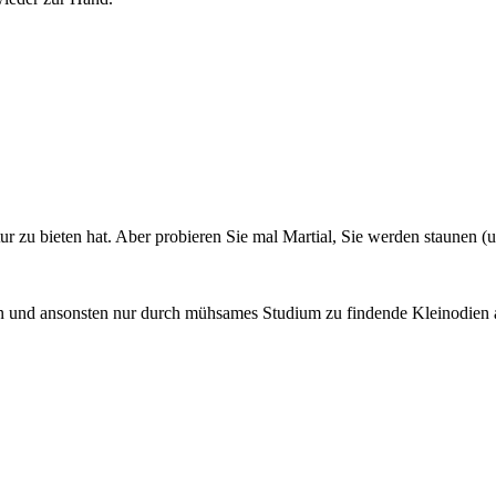

tur zu bieten hat. Aber probieren Sie mal Martial, Sie werden staunen (u
nd ansonsten nur durch mühsames Studium zu findende Kleinodien antik