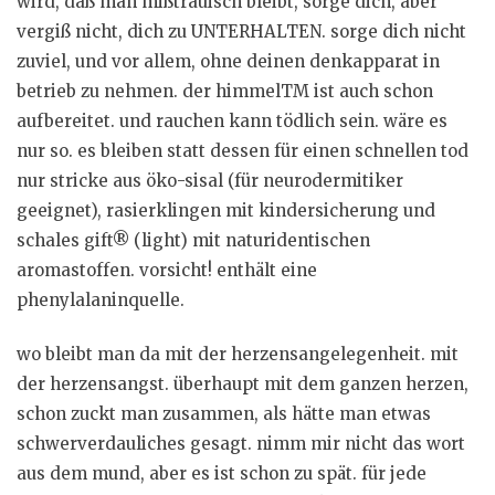
wird, daß man mißtrauisch bleibt, sorge dich, aber
vergiß nicht, dich zu UNTERHALTEN. sorge dich nicht
zuviel, und vor allem, ohne deinen denkapparat in
betrieb zu nehmen. der himmelTM ist auch schon
aufbereitet. und rauchen kann tödlich sein. wäre es
nur so. es bleiben statt dessen für einen schnellen tod
nur stricke aus öko-sisal (für neurodermitiker
geeignet), rasierklingen mit kindersicherung und
schales gift® (light) mit naturidentischen
aromastoffen. vorsicht! enthält eine
phenylalaninquelle.
wo bleibt man da mit der herzensangelegenheit. mit
der herzensangst. überhaupt mit dem ganzen herzen,
schon zuckt man zusammen, als hätte man etwas
schwerverdauliches gesagt. nimm mir nicht das wort
aus dem mund, aber es ist schon zu spät. für jede