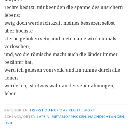
rechte besitzt, mir beenden die spanne des unsichern
lebens:
ewig doch werde ich kraft meines besseren selbst
über höchste
sterne gehoben sein, und mein name wird niemals
verlöschen,
und, wo die römische macht auch die länder immer
bezähmt hat,
werd ich gelesen vom volk, und im ruhme durch alle
äonen
werde ich, ist etwas wahr an der seher ahnungen,
leben.
KATEGORIEN
TRIFFST DU NUR DAS RECHTE WORT
SCHLAGWÖRTER
LATEIN
,
METAMORPHOSEN
,
NACHDICHTUNGEN
,
OVID