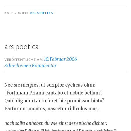
KATEGORIEN
VERSPIELTES
ars poetica
10. Februar 2006
VERÖFFENTLICHT AM
Schreib einen Kommentar
Nec sic incipies, ut scriptor cyclicus olim:
„Fortunam Priami cantabo et nobile bellum“.
Quid dignum tanto feret hic promissor hiatu?
Parturient montes, nascetur ridiculus mus.
noch sollst anheben du wie einst der epische dichter: