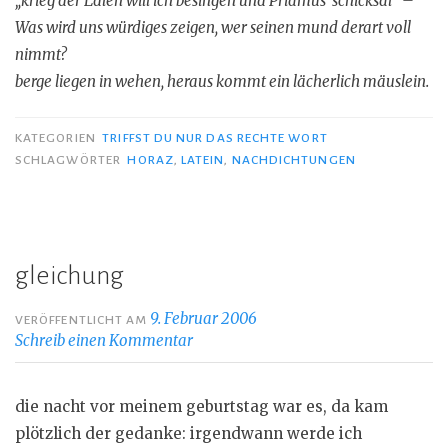
„krieg der Edlen will ich besingen und Priamus’ schicksal“ –
Was wird uns würdiges zeigen, wer seinen mund derart voll
nimmt?
berge liegen in wehen, heraus kommt ein lächerlich mäuslein.
KATEGORIEN
TRIFFST DU NUR DAS RECHTE WORT
SCHLAGWÖRTER
HORAZ
,
LATEIN
,
NACHDICHTUNGEN
gleichung
9. Februar 2006
VERÖFFENTLICHT AM
Schreib einen Kommentar
die nacht vor meinem geburtstag war es, da kam
plötzlich der gedanke: irgendwann werde ich