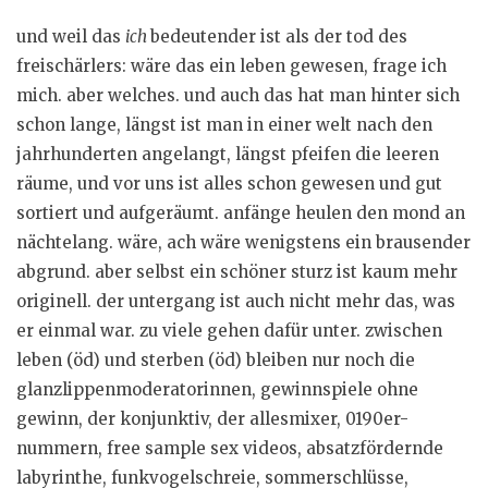
und weil das
ich
bedeutender ist als der tod des
freischärlers: wäre das ein leben gewesen, frage ich
mich. aber welches. und auch das hat man hinter sich
schon lange, längst ist man in einer welt nach den
jahrhunderten angelangt, längst pfeifen die leeren
räume, und vor uns ist alles schon gewesen und gut
sortiert und aufgeräumt. anfänge heulen den mond an
nächtelang. wäre, ach wäre wenigstens ein brausender
abgrund. aber selbst ein schöner sturz ist kaum mehr
originell. der untergang ist auch nicht mehr das, was
er einmal war. zu viele gehen dafür unter. zwischen
leben (öd) und sterben (öd) bleiben nur noch die
glanzlippenmoderatorinnen, gewinnspiele ohne
gewinn, der konjunktiv, der allesmixer, 0190er-
nummern, free sample sex videos, absatzfördernde
labyrinthe, funkvogelschreie, sommerschlüsse,