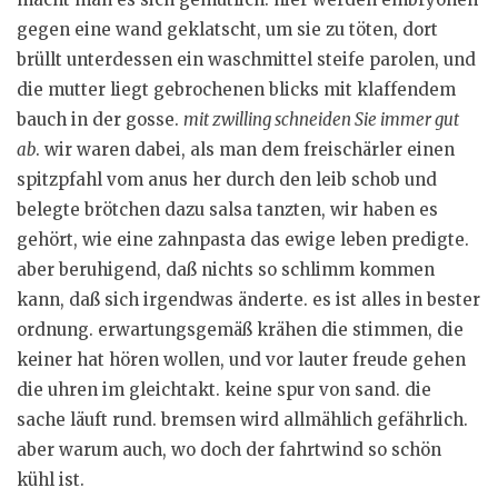
gegen eine wand geklatscht, um sie zu töten, dort
brüllt unterdessen ein waschmittel steife parolen, und
die mutter liegt gebrochenen blicks mit klaffendem
bauch in der gosse.
mit zwilling schneiden Sie immer gut
ab
. wir waren dabei, als man dem freischärler einen
spitzpfahl vom anus her durch den leib schob und
belegte brötchen dazu salsa tanzten, wir haben es
gehört, wie eine zahnpasta das ewige leben predigte.
aber beruhigend, daß nichts so schlimm kommen
kann, daß sich irgendwas änderte. es ist alles in bester
ordnung. erwartungsgemäß krähen die stimmen, die
keiner hat hören wollen, und vor lauter freude gehen
die uhren im gleichtakt. keine spur von sand. die
sache läuft rund. bremsen wird allmählich gefährlich.
aber warum auch, wo doch der fahrtwind so schön
kühl ist.