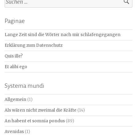
nach:
Paginae
Lange Zeit sind die Wörter nach mir schlafengegangen
Erklärung zum Datenschutz
Quis ille?
Et alibi ego
Systema mundi
Allgemein
(1)
Als wären nicht zweimal die Kräfte
(14)
An habent et somnia pondus
(89)
Avenidas
(1)