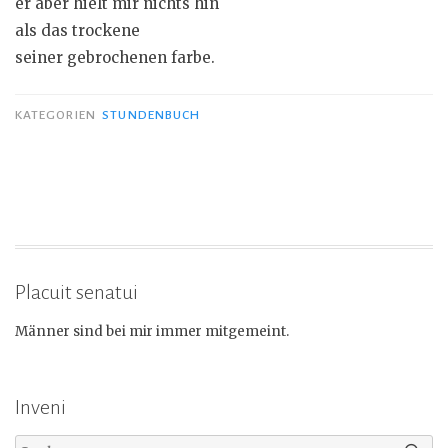
er aber hielt mir nichts hin
als das trockene
seiner gebrochenen farbe.
KATEGORIEN
STUNDENBUCH
Placuit senatui
Männer sind bei mir immer mitgemeint.
Inveni
Suchen