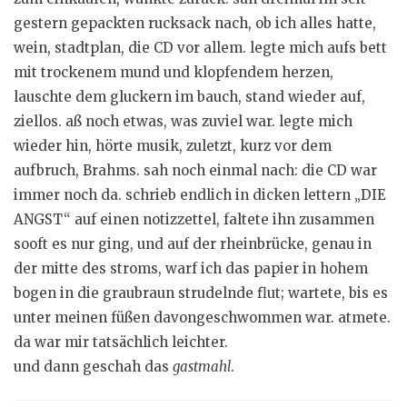
gestern gepackten rucksack nach, ob ich alles hatte,
wein, stadtplan, die CD vor allem. legte mich aufs bett
mit trockenem mund und klopfendem herzen,
lauschte dem gluckern im bauch, stand wieder auf,
ziellos. aß noch etwas, was zuviel war. legte mich
wieder hin, hörte musik, zuletzt, kurz vor dem
aufbruch, Brahms. sah noch einmal nach: die CD war
immer noch da. schrieb endlich in dicken lettern „DIE
ANGST“ auf einen notizzettel, faltete ihn zusammen
sooft es nur ging, und auf der rheinbrücke, genau in
der mitte des stroms, warf ich das papier in hohem
bogen in die graubraun strudelnde flut; wartete, bis es
unter meinen füßen davongeschwommen war. atmete.
da war mir tatsächlich leichter.
und dann geschah das
gastmahl
.