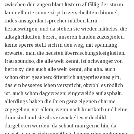
zwischen den augen blaut lüstern allfällig der sturm.
lammellierte sonne zirpt in zerscheibtem himmel,
indes ansagenlautsprecher mürben lärm
herauswürgen, und da stehen sie wieder mühelos, die
alltäglichkeiten, bereit, unseren händen zuzuspielen;
keine sperre stellt sich in den weg, mit spannung
erwartet man die neusten überraschungslosigkeiten.
frau soundso, die alle welt kennt, ist schwanger von
herrn xy, den auch alle welt kennt, aha aha. auch
schon öfter gesehen: öffentlich angepriesenes gift,
das ein besseres leben verspricht, obwohl es tödlich
ist. auch schon dagewesen: eingeweide auf asphalt.
allerdings haben die ihren ganz eigenen charme,
zugegeben, vor allem, wenn noch brustkorb und beine
dran sind und sie als verwackeltes videobild
dargeboten werden. da schaut man gerne hin, da
macht man es sich gemütlich. hier werden embryonen