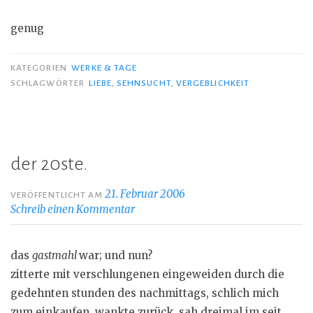
genug
KATEGORIEN
WERKE & TAGE
SCHLAGWÖRTER
LIEBE
,
SEHNSUCHT
,
VERGEBLICHKEIT
der 20ste.
21. Februar 2006
VERÖFFENTLICHT AM
Schreib einen Kommentar
das
gastmahl
war; und nun?
zitterte mit verschlungenen eingeweiden durch die
gedehnten stunden des nachmittags, schlich mich
zum einkaufen, wankte zurück. sah dreimal im seit