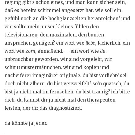
regung gibt’s schon eines, und man kann sicher sein,
daß es bereits schimmel angesetzt hat. wie soll ein
gefühl noch an die hochglanzseiten heranreichen? und
wie sollte mein, unser kleines fühlen den
televisionären, den maximalen, den bunten
ansprüchen genügen? ein wort wie
liebe
, lächerlich. ein
wort wie
zorn
, anmaßend. — ein wort wie
du
:
unbrauchbar geworden. wir sind vorgelebt, wir
schnittmustermännchen. wir sind kopien und
nacheiferer imaginärer originale. du bist verliebt? sei
doch nicht albern. du bist verzweifelt? so’n quatsch, du
bist ja nicht mal im fernsehen. du bist traurig? ich bitte
dich, du kannst dir ja nicht mal den therapeuten
leisten, der dir das diagnostiziert.
da könnte ja jeder.