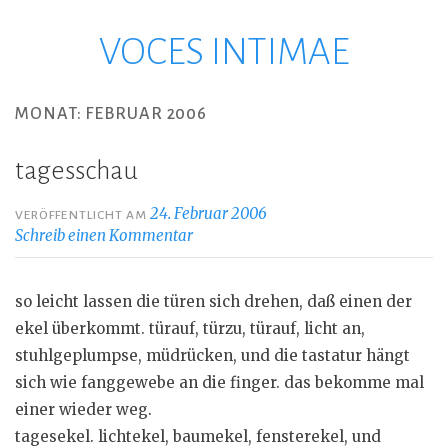
VOCES INTIMAE
Zum
Inhalt
springen
MONAT:
FEBRUAR 2006
tagesschau
24. Februar 2006
VERÖFFENTLICHT AM
Schreib einen Kommentar
so leicht lassen die türen sich drehen, daß einen der
ekel überkommt. türauf, türzu, türauf, licht an,
stuhlgeplumpse, müdrücken, und die tastatur hängt
sich wie fanggewebe an die finger. das bekomme mal
einer wieder weg.
tagesekel. lichtekel, baumekel, fensterekel, und