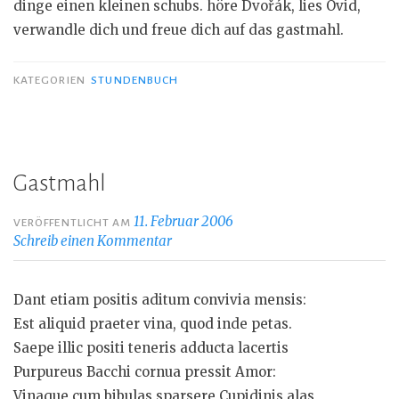
dinge einen kleinen schubs. höre Dvořák, lies Ovid,
verwandle dich und freue dich auf das gastmahl.
KATEGORIEN
STUNDENBUCH
Gastmahl
11. Februar 2006
VERÖFFENTLICHT AM
Schreib einen Kommentar
Dant etiam positis aditum convivia mensis:
Est aliquid praeter vina, quod inde petas.
Saepe illic positi teneris adducta lacertis
Purpureus Bacchi cornua pressit Amor:
Vinaque cum bibulas sparsere Cupidinis alas,