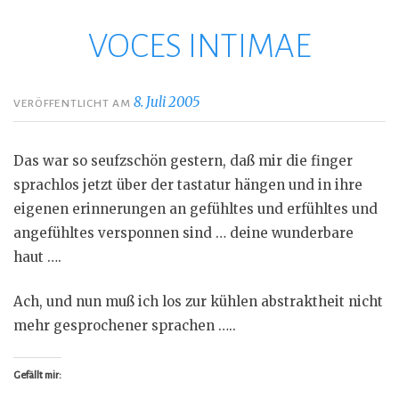
VOCES INTIMAE
Zum
Inhalt
springen
8. Juli 2005
VERÖFFENTLICHT AM
Das war so seufzschön gestern, daß mir die finger
sprachlos jetzt über der tastatur hängen und in ihre
eigenen erinnerungen an gefühltes und erfühltes und
angefühltes versponnen sind … deine wunderbare
haut ….
Ach, und nun muß ich los zur kühlen abstraktheit nicht
mehr gesprochener sprachen …..
Gefällt mir: