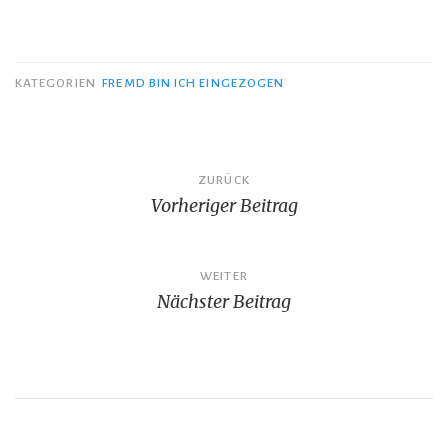
KATEGORIEN
FREMD BIN ICH EINGEZOGEN
Beitragsnavigation
ZURÜCK
Vorheriger Beitrag
WEITER
Nächster Beitrag