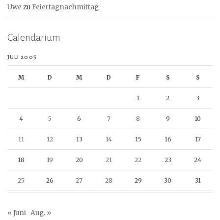
Uwe
zu
Feiertagnachmittag
Calendarium
JULI 2005
M
D
M
D
F
S
S
1
2
3
4
5
6
7
8
9
10
11
12
13
14
15
16
17
18
19
20
21
22
23
24
25
26
27
28
29
30
31
« Juni
Aug. »