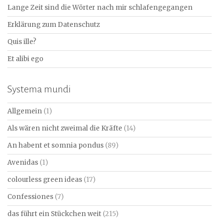
Lange Zeit sind die Wörter nach mir schlafengegangen
Erklärung zum Datenschutz
Quis ille?
Et alibi ego
Systema mundi
Allgemein
(1)
Als wären nicht zweimal die Kräfte
(14)
An habent et somnia pondus
(89)
Avenidas
(1)
colourless green ideas
(17)
Confessiones
(7)
das führt ein Stückchen weit
(215)