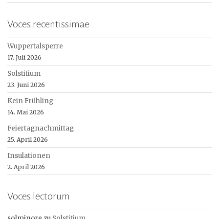
Voces recentissimae
Wuppertalsperre
17. Juli 2026
Solstitium
23. Juni 2026
Kein Frühling
14. Mai 2026
Feiertagnachmittag
25. April 2026
Insulationen
2. April 2026
Voces lectorum
solminore
zu
Solstitium