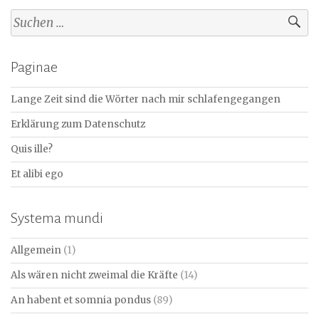
Suchen
nach:
Paginae
Lange Zeit sind die Wörter nach mir schlafengegangen
Erklärung zum Datenschutz
Quis ille?
Et alibi ego
Systema mundi
Allgemein
(1)
Als wären nicht zweimal die Kräfte
(14)
An habent et somnia pondus
(89)