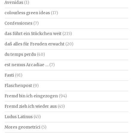
Avenidas
(1)
colourless green ideas
(17)
Confessiones
(7)
das führt ein Stückchen weit
(215)
daß alles für Freuden erwacht
(20)
du temps perdu
(40)
est nemus Arcadiae …
(7)
Fasti
(91)
Flaschenpost
(9)
Fremd bin ich eingezogen
(94)
Fremd zieh ich wieder aus
(45)
Ludus Latinus
(45)
Mores geometrici
(5)