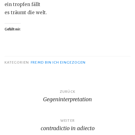
ein tropfen fällt
es träumt die welt.
Gefällt mir:
KATEGORIEN
FREMD BIN ICH EINGEZOGEN
Beitragsnavigation
ZURÜCK
Gegeninterpretation
WEITER
contradictio in adiecto